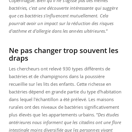
Copenhague.
Bien qu'il ne s'agisse pas des mêmes
bactéries, c'est une découverte intéressante qui suggère
que ces bactéries s'influencent mutuellement. Cela
pourrait avoir un impact sur la réduction des risques
d'asthme et d'allergie dans les années ultérieures
.”
Ne pas changer trop souvent les
draps
Les chercheurs ont relevé 930 types différents de
bactéries et de champignons dans la poussière
recueillie sur les lits des enfants. Cette richesse en
bactéries dépend en grande partie du type d'habitation
dans lequel l'échantillon a été prélevé. Les maisons
rurales ont des niveaux de bactéries significativement
plus élevés que les appartements urbains. “
Des études
antérieures nous informent que les citadins ont une flore
intestinale moins diversifiée que les personnes vivant