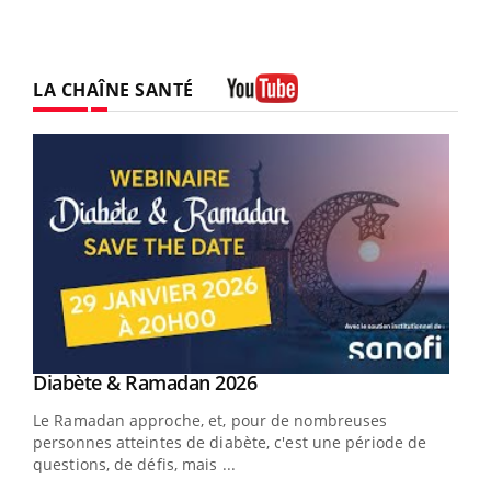
LA CHAÎNE SANTÉ
Youtube
Youtube
Diabète & Ramadan 2026
Youtube
Le Ramadan approche, et, pour de nombreuses
vie !
personnes atteintes de diabète, c'est une période de
…
questions, de défis, mais ...