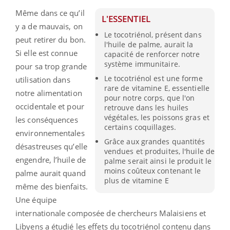
Même dans ce qu’il
L'ESSENTIEL
y a de mauvais, on
Le tocotriénol, présent dans
peut retirer du bon.
l'huile de palme, aurait la
Si elle est connue
capacité de renforcer notre
système immunitaire.
pour sa trop grande
Le tocotriénol est une forme
utilisation dans
rare de vitamine E, essentielle
notre alimentation
pour notre corps, que l'on
occidentale et pour
retrouve dans les huiles
végétales, les poissons gras et
les conséquences
certains coquillages.
environnementales
Grâce aux grandes quantités
désastreuses qu’elle
vendues et produites, l'huile de
engendre, l’huile de
palme serait ainsi le produit le
moins coûteux contenant le
palme aurait quand
plus de vitamine E
même des bienfaits.
Une équipe
internationale composée de chercheurs Malaisiens et
Libyens a étudié les effets du tocotriénol contenu dans