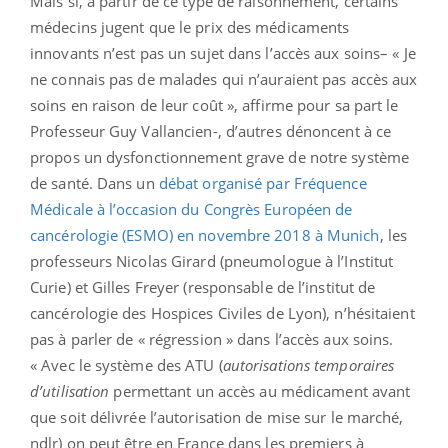
Mais si, à partir de ce type de raisonnement, certains
médecins jugent que le prix des médicaments
innovants n’est pas un sujet dans l’accès aux soins– « Je
ne connais pas de malades qui n’auraient pas accès aux
soins en raison de leur coût », affirme pour sa part le
Professeur Guy Vallancien-, d’autres dénoncent à ce
propos un dysfonctionnement grave de notre système
de santé. Dans un
débat organisé par Fréquence
Médicale à l’occasion du Congrès Européen de
cancérologie (ESMO) en novembre 2018 à Munich
, les
professeurs Nicolas Girard (pneumologue à l’Institut
Curie) et Gilles Freyer (responsable de l’institut de
cancérologie des Hospices Civiles de Lyon), n’hésitaient
pas à parler de « régression » dans l’accès aux soins.
« Avec le système des ATU (
autorisations temporaires
d’utilisation
permettant un accès au médicament avant
que soit délivrée l’autorisation de mise sur le marché,
ndlr) on peut être en France dans les premiers à