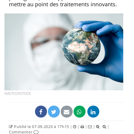
mettre au point des traitements innovants.
NASTCO/ISTOCK
Publié le 07.09.2020 à 17h15
|
|
|
|
|
Commenter