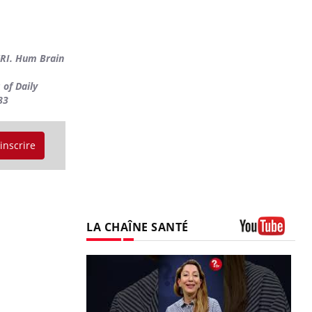
MRI. Hum Brain
 of Daily
83
'inscrire
LA CHAÎNE SANTÉ
Youtube