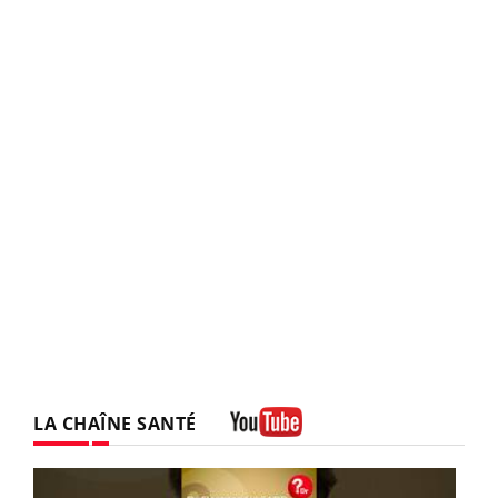
LA CHAÎNE SANTÉ
Youtube