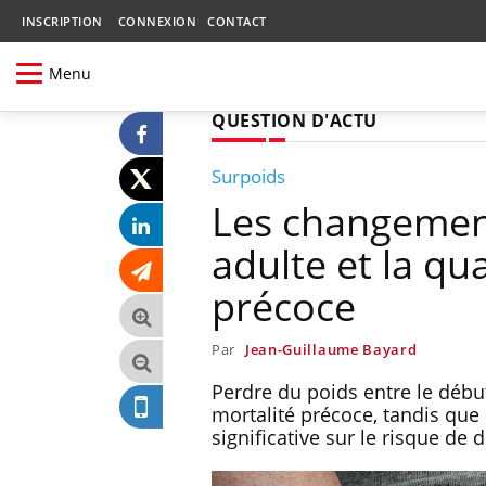
INSCRIPTION
CONNEXION
CONTACT
Menu
QUESTION D'ACTU
Surpoids
Les changement
adulte et la qu
précoce
Par
Jean-Guillaume Bayard
Perdre du poids entre le début
mortalité précoce, tandis que 
significative sur le risque de