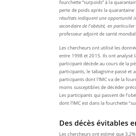
fourchette “surpoids” à la quarantai
perte de poids après la quarantaine n
résultats indiquent une opportunité i
secondaire de l'obésité, en particulier
professeur adjoint de santé mondia
Les chercheurs ont utilisé les donné
entre 1998 et 2015. Ils ont analysé l
participant décède au cours de la pé
participants, le tabagisme passé et 
participants dont l'IMC va de la fou
moins susceptibles de décéder précoc
Les participants qui passent de l’ob
dont l'IMC est dans la fourchette “su
Des décès évitables e
Les chercheurs ont estimé que 3,2% d