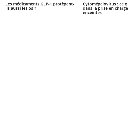
Les médicaments GLP-1 protègent-
Cytomégalovirus : ce q
ils aussi les os ?
dans la prise en char
enceintes