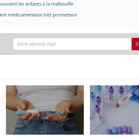
poussent les enfants à la malbouffe
ement médicamenteux très prometteur
S
S