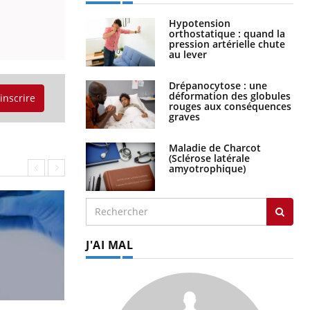
Hypotension
orthostatique : quand la
pression artérielle chute
au lever
Drépanocytose : une
déformation des globules
'inscrire
rouges aux conséquences
graves
Maladie de Charcot
(Sclérose latérale
amyotrophique)
J'AI MAL