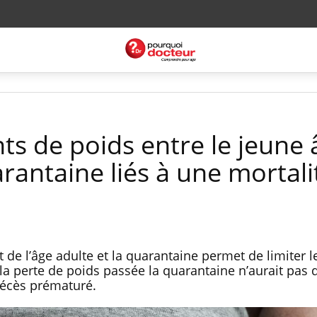
s de poids entre le jeune 
arantaine liés à une mortali
 de l’âge adulte et la quarantaine permet de limiter l
la perte de poids passée la quarantaine n’aurait pas 
 décès prématuré.