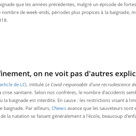
aignade que les années précédentes, malgré un épisode de fortes
 le nombre de week-ends, périodes plus propices à la baignade, 
018.
inement, on ne voit pas d'autres expli
article de LCI
, intitulé
Le Covid responsable d'une recrudescence d
a crise sanitaire. Selon nos confrères, le nombre d'accidents semb
ù la baignade est interdite. En cause : les restrictions visant à lim
e baignade. Par ailleurs,
CNews
avance que les sauveteurs sont 
e de la natation se faisant généralement à l'école, beaucoup d'enf