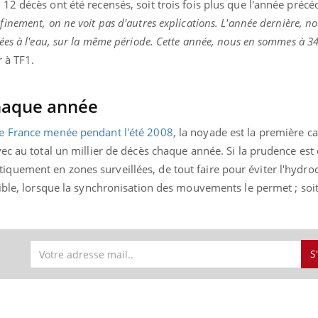
2 décès ont été recensés, soit trois fois plus que l'année précé
finement, on ne voit pas d'autres explications. L'année dernière, n
ées à l'eau, sur la même période. Cette année, nous en sommes à 34
r à TF1.
chaque année
e France menée pendant l'été 2008
, la noyade est la première c
ec au total un millier de décès chaque année. Si la prudence est d
uement en zones surveillées, de tout faire pour éviter l'hydroc
ible, lorsque la synchronisation des mouvements le permet ; soit
S