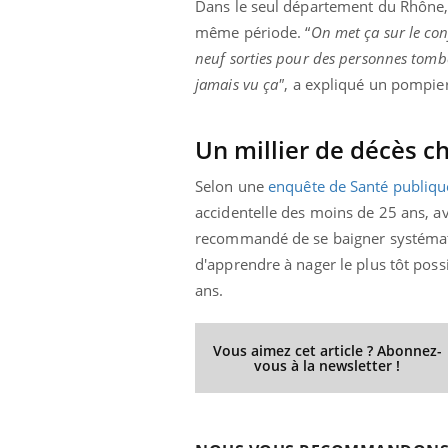
Dans le seul département du Rhône, 1
même période. “
On met ça sur le con
neuf sorties pour des personnes tomb
jamais vu ça"
, a expliqué un pompie
Un millier de décès 
Selon une
enquête de Santé publiqu
accidentelle des moins de 25 ans, av
recommandé de se baigner systématiq
d'apprendre à nager le plus tôt poss
ans.
Vous aimez cet article ? Abonnez-
vous à la newsletter !