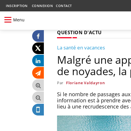
INSCRIPTION
CONNEXION
CONTACT
Menu
QUESTION D'ACTU
La santé en vacances
Malgré une ap
de noyades, la
Par
Floriane Valdayron
Si le nombre de passages aux 
information est à prendre avec
lieu à une recrudescence des 