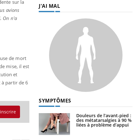
dente sur la
J'AI MAL
ous avions
. On n'a
ause de mort
e mise, il est
ution et
 à partir de 6
SYMPTÔMES
'inscrire
Douleurs de l’avant-pied :
des métatarsalgies à 90 %
liées à problème d’appui