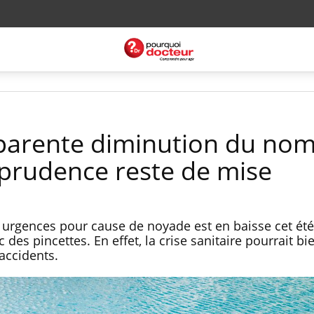
parente diminution du no
 prudence reste de mise
urgences pour cause de noyade est en baisse cet été,
 des pincettes. En effet, la crise sanitaire pourrait b
accidents.