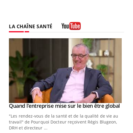
LA CHAÎNE SANTÉ
Youtube
Yout
Quand l’entreprise mise sur le bien être global
Youtube
ndez-
"Les rendez-vous de la santé et de la qualité de vie au
cet
travail" de Pourquoi Docteur reçoivent Régis Blugeon,
DRH et directeur ...