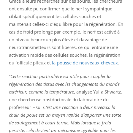
Grâce à leurs recherches sur des souris, les chercheurs
ont ensuite pu confirmer que le nerf sympathique
ciblait spécifiquement les cellules souches et
maintenait celles-ci d’équilibre pour la régénération. En
cas de froid prolongé par exemple, le nerf est activé à
un niveau beaucoup plus élevé et davantage de
neurotransmetteurs sont libérés, ce qui entraîne une
activation rapide des cellules souches, la régénération
du follicule pileux et
la pousse de nouveaux cheveux
.
“
Cette réaction particulière est utile pour coupler la
régénération des tissus avec les changements du monde
extérieur, comme la température
, analyse Yulia Shwartz,
une chercheuse postdoctorale du laboratoire du
professeur Hsu.
C'est une réaction à deux niveaux: la
chair de poule est un moyen rapide d'apporter une sorte
de soulagement à court terme. Mais lorsque le froid
persiste, cela devient un mécanisme agréable pour les