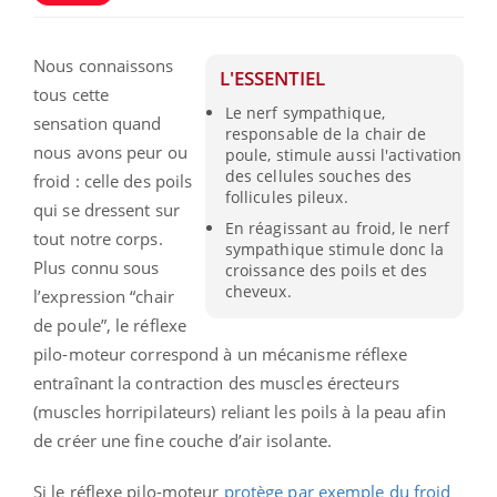
Nous connaissons
L'ESSENTIEL
tous cette
Le nerf sympathique,
sensation quand
responsable de la chair de
nous avons peur ou
poule, stimule aussi l'activation
des cellules souches des
froid : celle des poils
follicules pileux.
qui se dressent sur
En réagissant au froid, le nerf
tout notre corps.
sympathique stimule donc la
Plus connu sous
croissance des poils et des
cheveux.
l’expression “chair
de poule”, le réflexe
pilo-moteur correspond à un mécanisme réflexe
entraînant la contraction des muscles érecteurs
(muscles horripilateurs) reliant les poils à la peau afin
de créer une fine couche d’air isolante.
Si le réflexe pilo-moteur
protège par exemple du froid