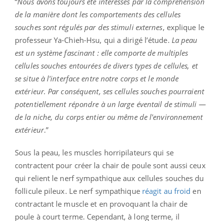
“
Nous avons toujours été intéressés par la compréhension
de la manière dont les comportements des cellules
souches sont régulés par des stimuli externes
, explique le
professeur Ya-Chieh-Hsu, qui a dirigé l’étude.
La peau
est un système fascinant : elle comporte de multiples
cellules souches entourées de divers types de cellules, et
se situe à l'interface entre notre corps et le monde
extérieur. Par conséquent, ses cellules souches pourraient
potentiellement répondre à un large éventail de stimuli —
de la niche, du corps entier ou même de l'environnement
extérieur
.”
Sous la peau, les muscles horripilateurs qui se
contractent pour créer la chair de poule sont aussi ceux
qui relient le nerf sympathique aux cellules souches du
follicule pileux. Le nerf sympathique
réagit au froid
en
contractant le muscle et en provoquant la chair de
poule à court terme. Cependant, à long terme, il