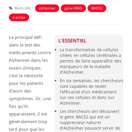
Mots clés :
alzheimer
gène KRAS
BACE2
trachée
Le principal défi
L'ESSENTIEL
dans le test des
La transformation de cellules
médicaments contre
ciliées en cellules cérébrales a
Alzheimer dans les
permis de faire apparaître des
marqueurs de la maladie
essais cliniques,
d'Alzheimer.
c'est la nécessité
En six semaines, les chercheurs
pour les patients
sont capables de tester
d'avoir des
l'efficacité d'un médicament
sur ces cellules et donc sur
symptômes. Or, une
Alzheimer.
fois qu'ils
Les chercheurs ont découvert
apparaissent, il est
le gène BACE2 qui est un
généralement trop
suppresseur naturel
d'Alzheimer pouvant servir de
tard pour que les