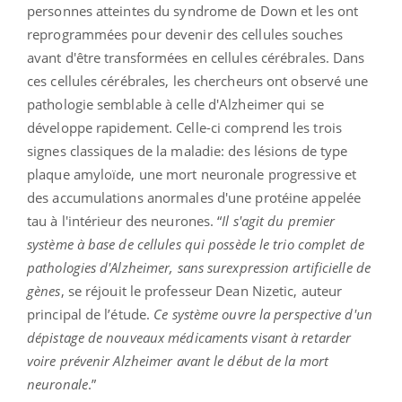
personnes atteintes du syndrome de Down et les ont
reprogrammées pour devenir des cellules souches
avant d'être transformées en cellules cérébrales. Dans
ces cellules cérébrales, les chercheurs ont observé une
pathologie semblable à celle d'Alzheimer qui se
développe rapidement. Celle-ci comprend les trois
signes classiques de la maladie: des lésions de type
plaque amyloïde, une mort neuronale progressive et
des accumulations anormales d'une protéine appelée
tau à l'intérieur des neurones. “
Il s'agit du premier
système à base de cellules qui possède le trio complet de
pathologies d'Alzheimer, sans surexpression artificielle de
gènes
, se réjouit le professeur Dean Nizetic, auteur
principal de l’étude.
Ce système ouvre la perspective d'un
dépistage de nouveaux médicaments visant à retarder
voire prévenir Alzheimer avant le début de la mort
neuronale
.”