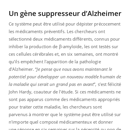
Un gène suppresseur d’Alzheimer
Ce système peut être utilisé pour dépister précocement
les médicaments préventifs. Les chercheurs ont
sélectionné deux médicaments différents, connus pour
inhiber la production de β-amyloïde, les ont testés sur
ces cellules cérébrales et, en six semaines, ont montré
qu'ils empêchent l'apparition de la pathologie
d'Alzheimer. “
Je pense que nous avons maintenant le
potentiel pour développer un nouveau modèle humain de
la maladie qui serait un grand pas en avant
”, s’est félicité
John Hardy, coauteur de l’étude. Si ces médicaments ne
sont pas apparus comme des médicaments appropriés
pour traiter cette maladie, les chercheurs sont
parvenus à montrer que le système peut être utilisé sur
n'importe quel composé médicamenteux et donner
une réponse en six semaines sur la nécessité ou non de