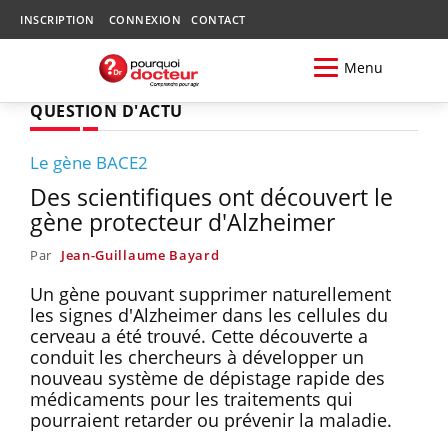
INSCRIPTION
CONNEXION
CONTACT
Menu
QUESTION D'ACTU
Le gène BACE2
Des scientifiques ont découvert le
gène protecteur d'Alzheimer
Par
Jean-Guillaume Bayard
Un gène pouvant supprimer naturellement
les signes d'Alzheimer dans les cellules du
cerveau a été trouvé. Cette découverte a
conduit les chercheurs à développer un
nouveau système de dépistage rapide des
médicaments pour les traitements qui
pourraient retarder ou prévenir la maladie.