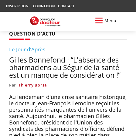
INSCRIPTION
CONNEXION
CONTACT
Menu
QUESTION D'ACTU
Le Jour d'Après
Gilles Bonnefond : “L'absence des
pharmaciens au Ségur de la santé
est un manque de considération !”
Par
Thierry Borsa
Au lendemain d'une crise sanitaire historique,
le docteur jean-François Lemoine reçoit les
personnalités marquantes de l'univers de la
santé. Aujourdhui, le pharmacien Gilles
Bonnefond, président de l'Union des
syndicats des pharmaciens d'officine, défend
pied à pied la place de son métier dans