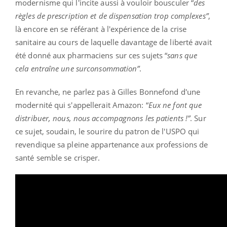
modernisme qui l'incite aussi à vouloir bousculer “
des
règles de prescription et de dispensation trop complexes”
,
là encore en se référant à l'expérience de la crise
sanitaire au cours de laquelle davantage de liberté avait
été donné aux pharmaciens sur ces sujets “
sans que
cela entraîne une surconsommation”
.
En revanche, ne parlez pas à Gilles Bonnefond d'une
modernité qui s'appellerait Amazon: “
Eux ne font que
distribuer, nous, nous accompagnons les patients !”
. Sur
ce sujet, soudain, le sourire du patron de l'USPO qui
revendique sa pleine appartenance aux professions de
santé semble se crisper.