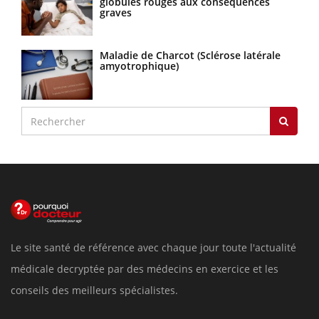
globules rouges aux conséquences
graves
Maladie de Charcot (Sclérose latérale
amyotrophique)
Le site santé de référence avec chaque jour toute l'actualité
médicale decryptée par des médecins en exercice et les
conseils des meilleurs spécialistes.