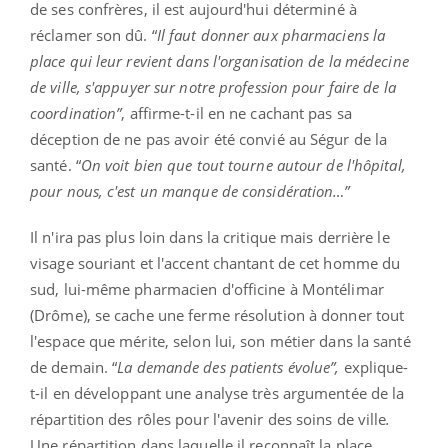
de ses confrères, il est aujourd'hui déterminé à
réclamer son dû. “
Il faut donner aux pharmaciens la
place qui leur revient dans l'organisation de la médecine
de ville, s'appuyer sur notre profession pour faire de la
coordination”
, affirme-t-il en ne cachant pas sa
déception de ne pas avoir été convié au Ségur de la
santé. “
On voit bien que tout tourne autour de l'hôpital,
pour nous, c'est un manque de considération…”
Il n'ira pas plus loin dans la critique mais derrière le
visage souriant et l'accent chantant de cet homme du
sud, lui-même pharmacien d'officine à Montélimar
(Drôme), se cache une ferme résolution à donner tout
l'espace que mérite, selon lui, son métier dans la santé
de demain. “
La demande des patients évolue”,
explique-
t-il en développant une analyse très argumentée de la
répartition des rôles pour l'avenir des soins de ville
.
Une répartition dans laquelle il reconnaît la place