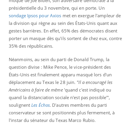
moqué de Joe Biden, son adversaire démocrate à la
présidentielle du 3 novembre, qui en porte. Un
sondage Ipsos pour Axios
met en exergue l'ampleur de
la division qui règne au sein des États-Unis quant aux
gestes barrières. En effet, 65% des démocrates disent
porter un masque dès qu'ils sortent de chez eux, contre
35% des républicains.
Néanmoins, au sein du parti de Donald Trump, la
question divise : Mike Pence, le vice-président des
États-Unis est finalement apparu masqué lors d'un
déplacement au Texas le 28 juin.
"Il a encouragé les
Américains à faire de même
'quand c'est indiqué ou
quand la distanciation sociale n'est pas possible'",
soulignent
Les Échos
. D'autres membres du parti
conservateur se sont positionnés plus fermement, à
l'instar du sénateur du Texas Marco Rubio.