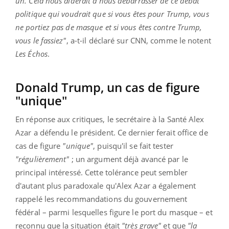
un. Cela nous aiderait à nous débarrasser de ce débat
politique qui voudrait que si vous êtes pour Trump, vous
ne portiez pas de masque et si vous êtes contre Trump,
vous le fassiez"
, a-t-il déclaré sur CNN, comme le notent
Les Échos
.
Donald Trump, un cas de figure
"unique"
En réponse aux critiques, le secrétaire à la Santé Alex
Azar a défendu le président. Ce dernier ferait office de
cas de figure
"unique"
, puisqu'il se fait tester
"régulièrement"
; un argument déjà avancé par le
principal intéressé. Cette tolérance peut sembler
d'autant plus paradoxale qu'Alex Azar a également
rappelé les recommandations du gouvernement
fédéral – parmi lesquelles figure le port du masque – et
reconnu que la situation était
"très grave"
et que
"la