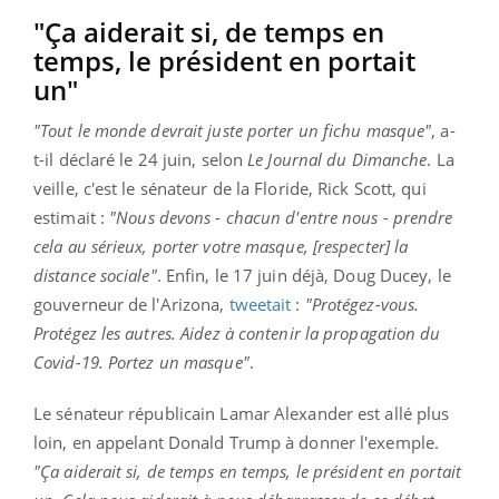
"Ça aiderait si, de temps en
temps, le président en portait
un"
"Tout le monde devrait juste porter un fichu masque"
, a-
t-il déclaré le 24 juin, selon
Le Journal du Dimanche
. La
veille, c'est le sénateur de la Floride, Rick Scott, qui
estimait :
"Nous devons - chacun d'entre nous - prendre
cela au sérieux, porter votre masque, [respecter] la
distance sociale"
. Enfin, le 17 juin déjà, Doug Ducey, le
gouverneur de l'Arizona,
tweetait
:
"Protégez-vous.
Protégez les autres. Aidez à contenir la propagation du
Covid-19. Portez un masque"
.
Le sénateur républicain Lamar Alexander est allé plus
loin, en appelant Donald Trump à donner l'exemple.
"Ça aiderait si, de temps en temps, le président en portait