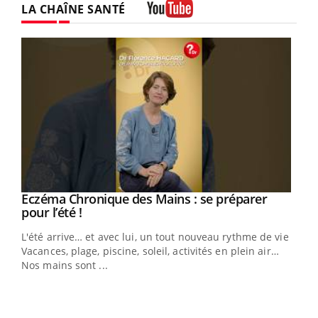
LA CHAÎNE SANTÉ
Youtube
Eczéma Chronique des Mains : se préparer
Youtube
Youtube
pour l’été !
L'été arrive… et avec lui, un tout nouveau rythme de vie !
Vacances, plage, piscine, soleil, activités en plein air…
Nos mains sont ...