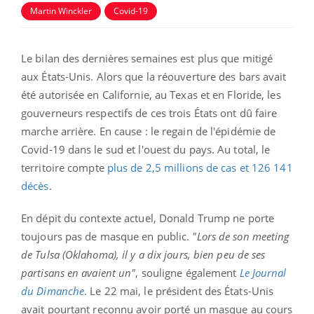
Martin Winckler
Covid-19
Le bilan des dernières semaines est plus que mitigé
aux États-Unis. Alors que la réouverture des bars avait
été autorisée en Californie, au Texas et en Floride, les
gouverneurs respectifs de ces trois États ont dû faire
marche arrière. En cause : le regain de l'épidémie de
Covid-19 dans le sud et l'ouest du pays. Au total, le
territoire compte
plus de 2,5 millions de cas et 126 141
décès
.
En dépit du contexte actuel, Donald Trump ne porte
toujours pas de masque en public.
"Lors de son meeting
de Tulsa (Oklahoma), il y a dix jours, bien peu de ses
partisans en avaient un"
, souligne également
Le Journal
du Dimanche
. Le 22 mai, le président des États-Unis
avait pourtant reconnu avoir porté un masque au cours