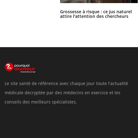
Grossesse à risque : ce jus naturel
attire l'attention des chercheurs
Le site santé de référence avec chaque jour toute l'actualité
médicale decryptée par des médecins en exercice et les
conseils des meilleurs spécialistes.