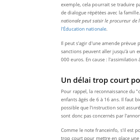
exemple, cela pourrait se traduire p
de dialogue répétées avec la famille
nationale peut saisir le procureur de
l'Éducation nationale
.
Il peut s'agir d'une amende prévue 
sanctions peuvent aller jusqu'à u
000 euros. En cause : l'assimilation
Un délai trop court 
Pour rappel, la reconnaissance du "dé
enfants âgés de 6 à 16 ans. Il faut bi
possible que l'instruction soit assu
sont donc pas concernés par l'ann
Comme le note franceinfo, s'il est 
trop court pour mettre en place une 