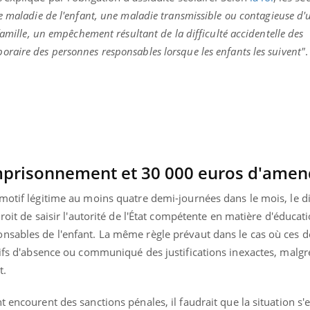
e maladie de l'enfant, une maladie transmissible ou contagieuse 
famille, un empêchement résultant de la difficulté accidentelle des
raire des personnes responsables lorsque les enfants les suivent"
.
mprisonnement et 30 000 euros d'ame
motif légitime au moins quatre demi-journées dans le mois, le di
droit de saisir l'autorité de l'État compétente en matière d'éducat
nsables de l'enfant. La même règle prévaut dans le cas où ces d
tifs d'absence ou communiqué des justifications inexactes, malgr
t.
t encourent des sanctions pénales, il faudrait que la situation s