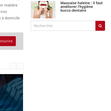
Mauvaise haleine : il faut
 en matière
améliorer l’hygiène
bucco-dentaire
 nos
t à domicile
'inscrire