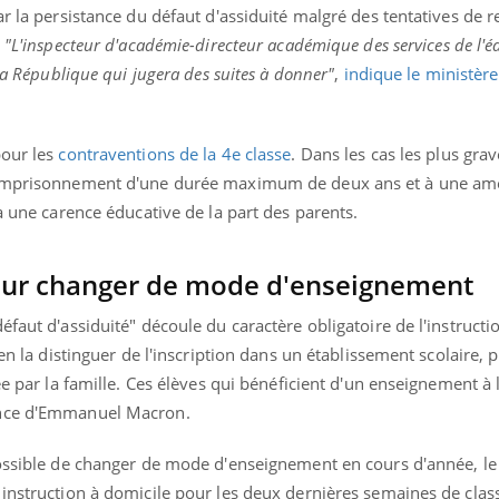
ar la persistance du défaut d'assiduité malgré des tentatives de 
.
"L'inspecteur d'académie-directeur académique des services de l'é
 la République qui jugera des suites à donner"
,
indique le ministère
pour les
contraventions de la 4e classe
. Dans les cas les plus grav
n emprisonnement d'une durée maximum de deux ans et à une a
 à une carence éducative de la part des parents.
pour changer de mode d'enseignement
faut d'assiduité" découle du caractère obligatoire de l'instructi
en la distinguer de l'inscription dans un établissement scolaire, p
rée par la famille. Ces élèves qui bénéficient d'un enseignement à
once d'Emmanuel Macron.
possible de changer de mode d'enseignement en cours d'année, le
instruction à domicile pour les deux dernières semaines de classe