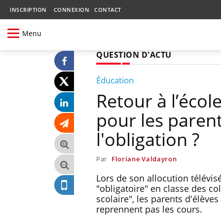
INSCRIPTION
CONNEXION
CONTACT
Menu
QUESTION D'ACTU
Éducation
Retour à l’école
pour les parents
l'obligation ?
Par
Floriane Valdayron
Lors de son allocution télévi
"obligatoire" en classe des col
scolaire", les parents d'élève
reprennent pas les cours.