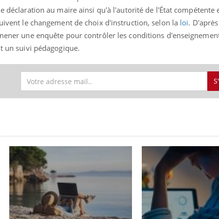
e déclaration au maire ainsi qu'à l'autorité de l'État compétente
suivent le changement de choix d'instruction, selon la
loi
. D'après
e mener une enquête pour contrôler les conditions d'enseignemen
it un suivi pédagogique.
S
S