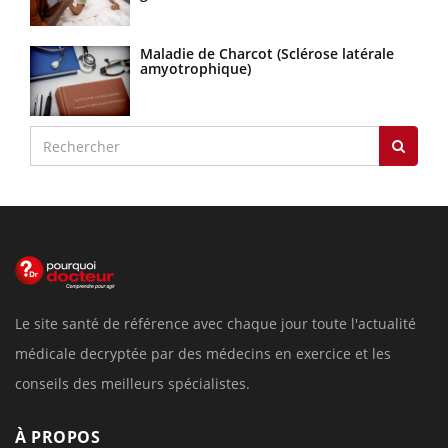
Maladie de Charcot (Sclérose latérale
amyotrophique)
Le site santé de référence avec chaque jour toute l'actualité
médicale decryptée par des médecins en exercice et les
conseils des meilleurs spécialistes.
À PROPOS