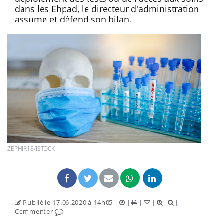
dans les Ehpad, le directeur d'administration
assume et défend son bilan.
ZEPHIR18/ISTOCK
Publié le 17.06.2020 à 14h05
|
|
|
|
|
Commenter