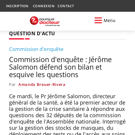
INSCRIPTION
CONNEXION
CONTACT
Menu
QUESTION D'ACTU
Commission d'enquête
Commission d'enquête : Jérôme
Salomon défend son bilan et
esquive les questions
Par
Amanda Breuer-Rivera
Ce mardi, le Pr Jérôme Salomon, directeur
général de la santé, a été la premier acteur de
la gestion de la crise sanitaire à répondre aux
questions des 32 députés de la commission
d'enquête de l'Assemblée nationale. Interrogé
sur la gestion des stocks de masques, du
déploiement des tests ou de l'accès aux soins