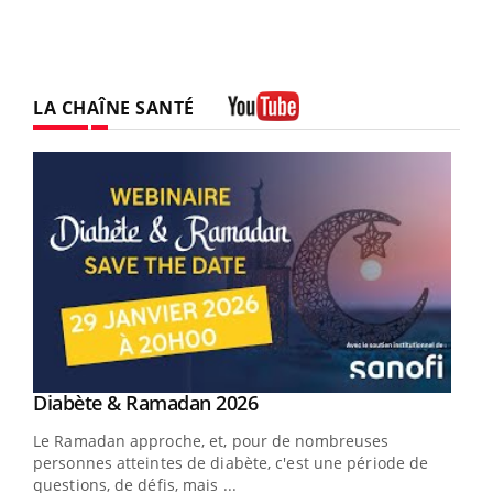
LA CHAÎNE SANTÉ
Youtube
Youtube
Diabète & Ramadan 2026
Youtube
Le Ramadan approche, et, pour de nombreuses
vie !
personnes atteintes de diabète, c'est une période de
…
questions, de défis, mais ...