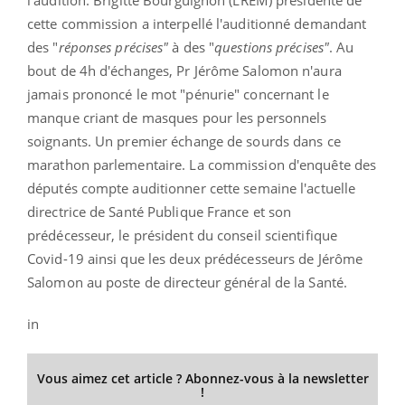
l’audition. Brigitte Bourguignon (LREM) présidente de
cette commission a interpellé l'auditionné demandant
des "
réponses précises"
à des "
questions précises"
. Au
bout de 4h d'échanges, Pr Jérôme Salomon n'aura
jamais prononcé le mot "pénurie" concernant le
manque criant de masques pour les personnels
soignants. Un premier échange de sourds dans ce
marathon parlementaire. La commission d'enquête des
députés compte auditionner cette semaine l'actuelle
directrice de Santé Publique France et son
prédécesseur, le président du conseil scientifique
Covid-19 ainsi que les deux prédécesseurs de Jérôme
Salomon au poste de directeur général de la Santé.
in
Vous aimez cet article ? Abonnez-vous à la newsletter
!