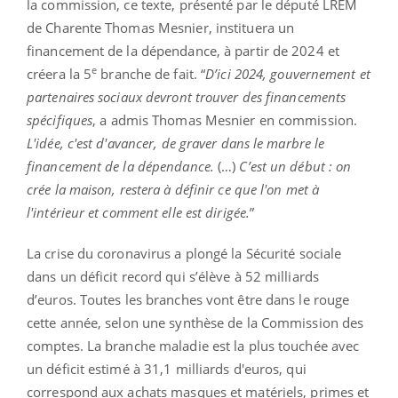
la commission, ce texte, présenté par le député LREM
de Charente Thomas Mesnier, instituera un
financement de la dépendance, à partir de 2024 et
e
créera la 5
branche de fait. “
D’ici 2024, gouvernement et
partenaires sociaux devront trouver des financements
spécifiques
, a admis Thomas Mesnier en commission.
L'idée, c'est d'avancer, de graver dans le marbre le
financement de la dépendance.
(…)
C’est un début : on
crée la maison, restera à définir ce que l'on met à
l'intérieur et comment elle est dirigée.
”
La crise du coronavirus a plongé la Sécurité sociale
dans un déficit record qui s’élève à 52 milliards
d’euros. Toutes les branches vont être dans le rouge
cette année, selon une synthèse de la Commission des
comptes. La branche maladie est la plus touchée avec
un déficit estimé à 31,1 milliards d'euros, qui
correspond aux achats masques et matériels, primes et