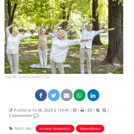
YAKOBCHUKOLENA/ISTOCK
Publié le 16.06.2020 à 15h45
|
|
|
|
|
Commenter
Mots clés :
secteur hospitalier
dépendance