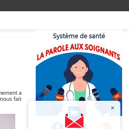
inement a
nous fait
Publicité