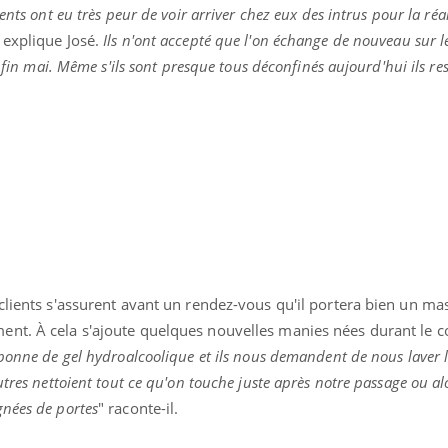
ients ont eu très peur de voir arriver chez eux des intrus pour la réa
, explique José.
Ils n'ont accepté que l'on échange de nouveau sur l
a fin mai. Même s'ils sont presque tous déconfinés aujourd'hui ils re
clients s'assurent avant un rendez-vous qu'il portera bien un ma
ent. À cela s'ajoute quelques nouvelles manies nées durant le 
bonne de gel hydroalcoolique et ils nous demandent de nous laver 
utres nettoient tout ce qu'on touche juste après notre passage ou al
nées de portes
" raconte-il.