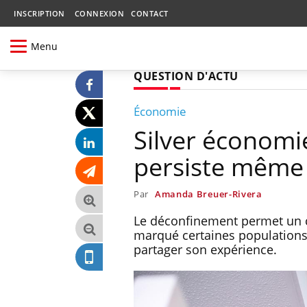
INSCRIPTION
CONNEXION
CONTACT
Menu
QUESTION D'ACTU
Économie
Silver économie
persiste même s
Par
Amanda Breuer-Rivera
Le déconfinement permet un ce
marqué certaines populations.
partager son expérience.