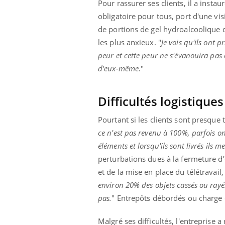
Pour rassurer ses clients, il a inst
obligatoire pour tous, port d'une vis
de portions de gel hydroalcoolique 
les plus anxieux. "
Je vois qu'ils ont p
peur et cette peur ne s'évanouira pa
d'eux-même.
"
Difficultés logistiques
Pourtant si les clients sont presque 
ce n'est pas revenu à 100%, parfois 
éléments et lorsqu'ils sont livrés ils 
perturbations dues à la fermeture d’
et de la mise en place du télétravail, 
environ 20% des objets cassés ou rayé
pas.
" Entrepôts débordés ou charge d
Malgré ses difficultés, l'entreprise