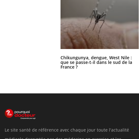
Chikungunya, dengue, West Nile :
que se passe-t-il dans le sud de la
France ?
Le site santé de référence avec chaque jour toute l'actualité