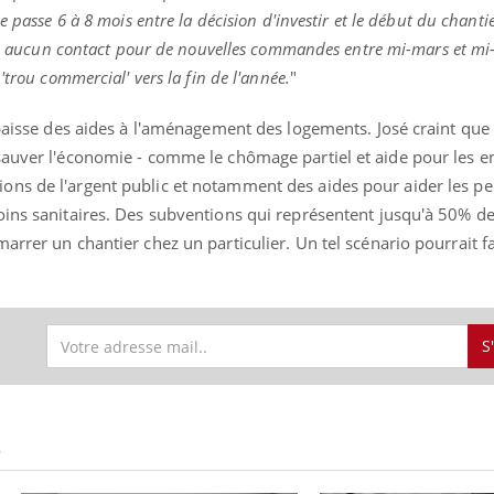
 se passe 6 à 8 mois entre la décision d'investir et le début du chanti
eu aucun contact pour de nouvelles commandes entre mi-mars et mi
'trou commercial' vers la fin de l'année.
"
 baisse des aides à l'aménagement des logements. José craint que
sauver l'économie - comme le chômage partiel et aide pour les en
ons de l'argent public et notamment des aides pour aider les p
oins sanitaires. Des subventions qui représentent jusqu'à 50% d
arrer un chantier chez un particulier. Un tel scénario pourrait f
S
S