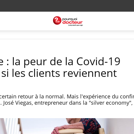
 : la peur de la Covid-19
i les clients reviennent
rtain retour à la normal. Mais l'expérience du conf
 José Viegas, entrepreneur dans la "silver economy", 