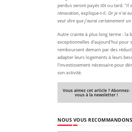
perdus seront payés tôt ou tard. "
Il
rénovation
, explique-t-il.
Or je n'ai 
veut dire que j'aurai certainement un 
Autre crainte à plus long terme : la
exceptionnelles d'aujourd'hui pour 
remboursent demain par des réducti
adapter leurs logements à leurs bes
l'investissement nécessaire pour dém
son activité.
Vous aimez cet article ? Abonnez-
vous à la newsletter !
NOUS VOUS RECOMMANDON