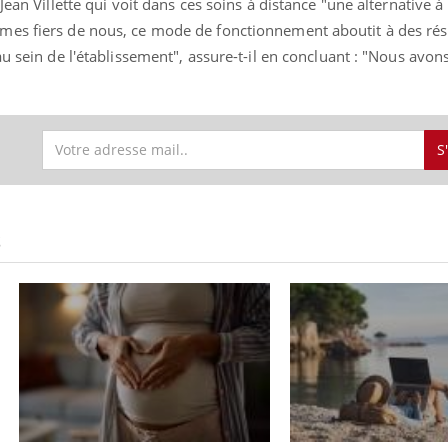
Jean Villette qui voit dans ces soins à distance "une alternative à 
ients comme parfois chez les soignants.
soleil, activités en plein
sont ...
mes fiers de nous, ce mode de fonctionnement aboutit à des rés
au sein de l'établissement", assure-t-il en concluant : "Nous avon
S
S