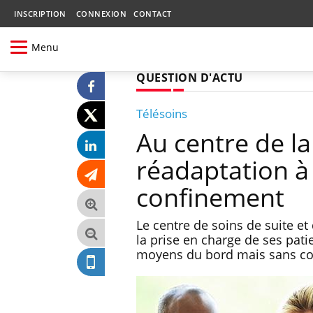
INSCRIPTION
CONNEXION
CONTACT
Menu
QUESTION D'ACTU
Télésoins
Au centre de la
réadaptation à 
confinement
Le centre de soins de suite e
la prise en charge de ses pat
moyens du bord mais sans con