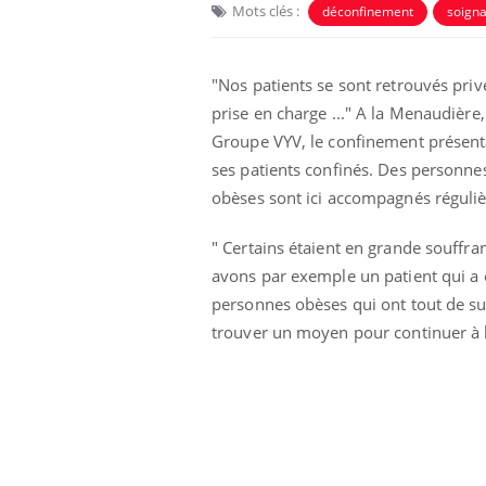
Mots clés :
déconfinement
soigna
"Nos patients se sont retrouvés privé
prise en charge ..." A la Menaudière
Groupe VYV, le confinement présentai
ses patients confinés. Des personne
obèses sont ici accompagnés réguliè
" Certains étaient en grande souffran
avons par exemple un patient qui a e
personnes obèses qui ont tout de su
trouver un moyen pour continuer à l