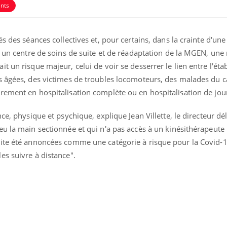
nts
s des séances collectives et, pour certains, dans la crainte d'un
, un centre de soins de suite et de réadaptation de la MGEN, une
t un risque majeur, celui de voir se desserrer le lien entre l'éta
s âgées, des victimes de troubles locomoteurs, des malades du c
rement en hospitalisation complète ou en hospitalisation de jou
ce, physique et psychique, explique Jean Villette, le directeur d
u la main sectionnée et qui n'a pas accès à un kinésithérapeute l
ite été annoncées comme une catégorie à risque pour la Covid-19,
es suivre à distance".