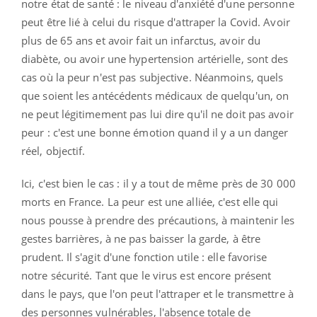
notre état de santé : le niveau d'anxiété d'une personne
peut être lié à celui du risque d'attraper la Covid. Avoir
plus de 65 ans et avoir fait un infarctus, avoir du
diabète, ou avoir une hypertension artérielle, sont des
cas où la peur n'est pas subjective. Néanmoins, quels
que soient les antécédents médicaux de quelqu'un, on
ne peut légitimement pas lui dire qu'il ne doit pas avoir
peur : c'est une bonne émotion quand il y a un danger
réel, objectif.
Ici, c'est bien le cas : il y a tout de même près de 30 000
morts en France. La peur est une alliée, c'est elle qui
nous pousse à prendre des précautions, à maintenir les
gestes barrières, à ne pas baisser la garde, à être
prudent. Il s'agit d'une fonction utile : elle favorise
notre sécurité. Tant que le virus est encore présent
dans le pays, que l'on peut l'attraper et le transmettre à
des personnes vulnérables, l'absence totale de