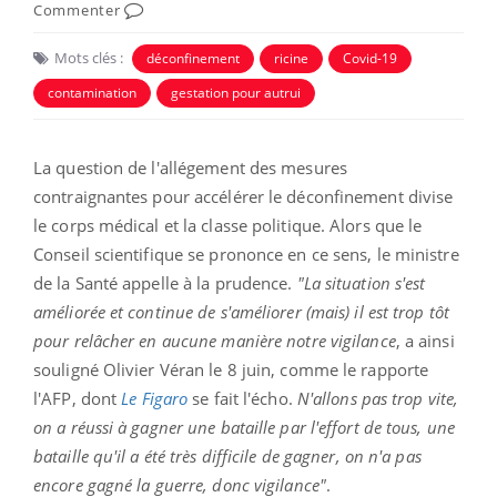
Commenter
Mots clés :
déconfinement
ricine
Covid-19
contamination
gestation pour autrui
La question de l'allégement des mesures
contraignantes pour accélérer le déconfinement divise
le corps médical et la classe politique. Alors que le
Conseil scientifique se prononce en ce sens, le ministre
de la Santé appelle à la prudence.
"La situation s'est
améliorée et continue de s'améliorer (mais) il est trop tôt
pour relâcher en aucune manière notre vigilance
, a ainsi
souligné Olivier Véran le 8 juin, comme le rapporte
l'AFP, dont
Le Figaro
se fait l'écho.
N'allons pas trop vite,
on a réussi à gagner une bataille par l'effort de tous, une
bataille qu'il a été très difficile de gagner, on n'a pas
encore gagné la guerre, donc vigilance"
.