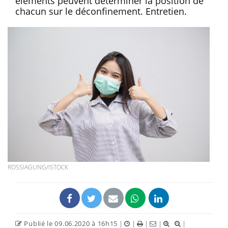
éléments peuvent déterminer la position de
chacun sur le déconfinement. Entretien.
ROSSIAGUNG/ISTOCK
Publié le 09.06.2020 à 16h15
|
|
|
|
|