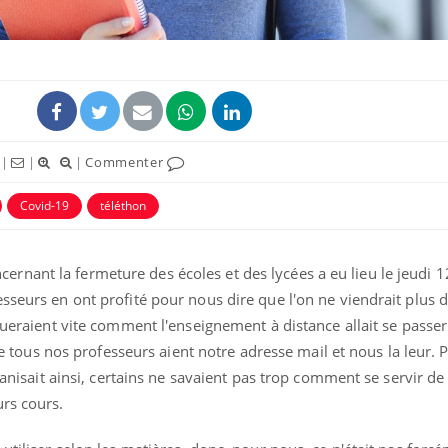
|
|
|
Commenter
Covid-19
téléthon
nant la fermeture des écoles et des lycées a eu lieu le jeudi 1
sseurs en ont profité pour nous dire que l'on ne viendrait plus 
iqueraient vite comment l'enseignement à distance allait se passer
que tous nos professeurs aient notre adresse mail et nous la leur. 
rganisait ainsi, certains ne savaient pas trop comment se servir de 
urs cours.