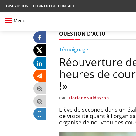
INSCRIPTION
CONNEXION
CONTACT
Menu
QUESTION D'ACTU
Témoignage
Réouverture de
heures de cour
!»
Par
Floriane Valdayron
Élève de seconde dans un éta
de visibilité quant à l'organis
organise de nouveau des cour