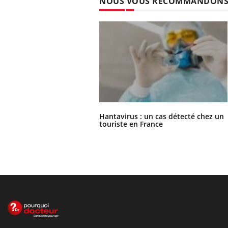
NOUS VOUS RECOMMANDON
Hantavirus : un cas détecté chez un
touriste en France