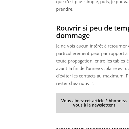
que c'est plus simple, puis, je pouv
prendre.
Rouvrir si peu de temp
dommage
Je ne vois aucun intérêt à retourner 
particulièrement peur par rapport à l
toute propagation, entre les tables é
avant la fin de l'année scolaire est
d'éviter les contacts au maximum. P
rester chez nous !".
Vous aimez cet article ? Abonnez-
vous à la newsletter !