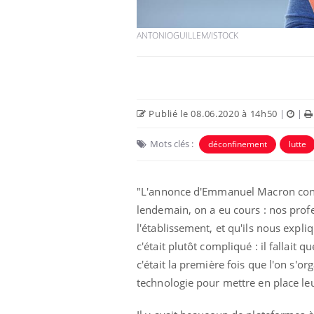
ANTONIOGUILLEM/ISTOCK
Publié le 08.06.2020 à 14h50
|
|
Mots clés :
déconfinement
lutte
"L'annonce d'Emmanuel Macron concer
lendemain, on a eu cours : nos profe
l'établissement, et qu'ils nous expl
c'était plutôt compliqué : il fallait 
c'était la première fois que l'on s'o
technologie pour mettre en place le