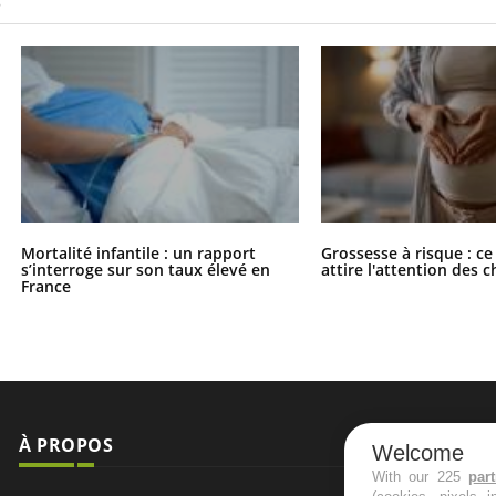
S
Mortalité infantile : un rapport
Grossesse à risque : ce
s’interroge sur son taux élevé en
attire l'attention des 
France
À PROPOS
NEWSLETT
Welcome
With our 225
par