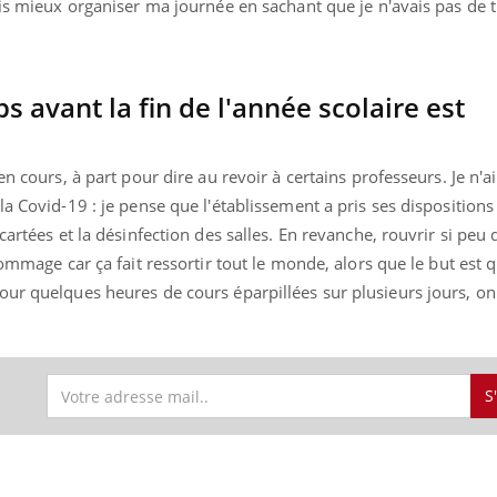
ais mieux organiser ma journée en sachant que je n'avais pas de 
s avant la fin de l'année scolaire est
en cours, à part pour dire au revoir à certains professeurs. Je n'a
a Covid-19 : je pense que l'établissement a pris ses dispositions
cartées et la désinfection des salles. En revanche, rouvrir si peu
 dommage car ça fait ressortir tout le monde, alors que le but e
our quelques heures de cours éparpillées sur plusieurs jours, on
S