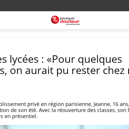
s lycées : «Pour quelques
s, on aurait pu rester chez
blissement privé en région parisienne, Jeanne, 16 an
ation de son été. Avec la réouverture des classes, son 
s en présentiel.