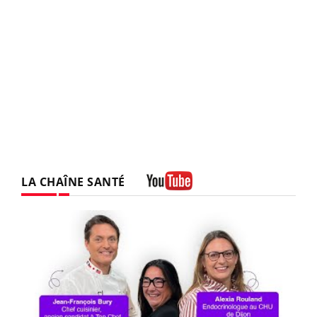
LA CHAÎNE SANTÉ
Youtube