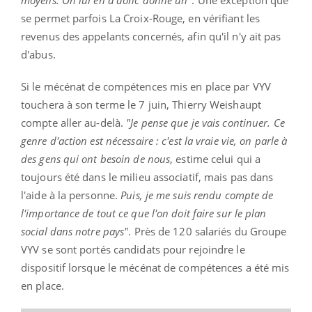
moyens. On lui en a donc donné un"
. Une exception que
se permet parfois La Croix-Rouge, en vérifiant les
revenus des appelants concernés, afin qu'il n'y ait pas
d'abus.
Si le mécénat de compétences mis en place par VYV
touchera à son terme le 7 juin, Thierry Weishaupt
compte aller au-delà.
"Je pense que je vais continuer. Ce
genre d'action est nécessaire : c'est la vraie vie, on parle à
des gens qui ont besoin de nous
, estime celui qui a
toujours été dans le milieu associatif, mais pas dans
l'aide à la personne.
Puis, je me suis rendu compte de
l'importance de tout ce que l'on doit faire sur le plan
social dans notre pays"
. Près de 120 salariés du Groupe
VYV se sont portés candidats pour rejoindre le
dispositif lorsque le mécénat de compétences a été mis
en place.