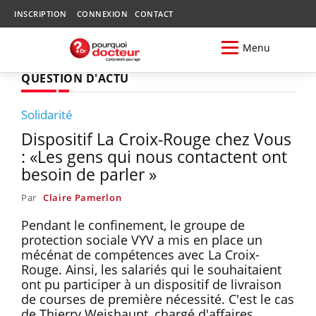
INSCRIPTION
CONNEXION
CONTACT
Menu
QUESTION D'ACTU
Solidarité
Dispositif La Croix-Rouge chez Vous
: «Les gens qui nous contactent ont
besoin de parler »
Par
Claire Pamerlon
Pendant le confinement, le groupe de
protection sociale VYV a mis en place un
mécénat de compétences avec La Croix-
Rouge. Ainsi, les salariés qui le souhaitaient
ont pu participer à un dispositif de livraison
de courses de première nécessité. C'est le cas
de Thierry Weishaupt, chargé d'affaires