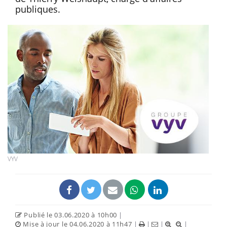
publiques.
VYV
Publié le 03.06.2020 à 10h00
|
Mise à jour le 04.06.2020 à 11h47
|
|
|
|