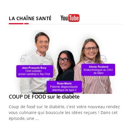
LA CHAÎNE SANTÉ
Youtube
Youtube
cès
COUP DE FOOD sur le diabète
Youtube
Coup de food sur le diabète, c'est votre nouveau rendez-
 en
vous culinaire qui bouscule les idées reçues ! Dans cet
u
épisode, une ...