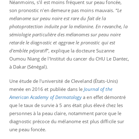
Néanmoins, s'il est moins fréquent sur peau foncée,
son pronostic n'en demeure pas moins mauvais. “
Le
mélanome sur peau noire est rare du fait de la
photoprotection induite par la mélanine. En revanche, la
sémiologie particulière des mélanomes sur peau noire
retarde le diagnostic et aggrave le pronostic qui est
d'emblée péjorati
f”, explique la docteure Suzanne
Oumou Niang de l'Institut du cancer du CHU Le Dantec,
à Dakar (Sénégal).
Une étude de l'université de Cleveland (États-Unis)
menée en 2016 et publiée dans le
Journal of the
American Academy of Dermatology
a en effet démontré
que le taux de survie à 5 ans était plus élevé chez les
personnes à la peau claire, notamment parce que le
diagnostic précoce du mélanome est plus difficile sur
une peau foncée.