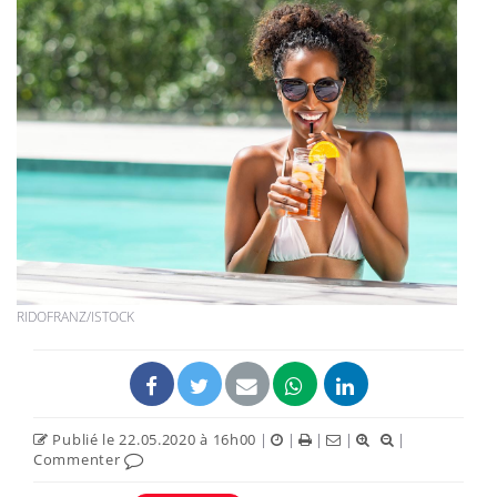
RIDOFRANZ/ISTOCK
Publié le 22.05.2020 à 16h00
|
|
|
|
|
Commenter