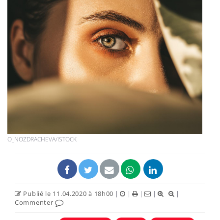
O_NOZDRACHEVA/ISTOCK
Publié le 11.04.2020 à 18h00
|
|
|
|
|
Commenter