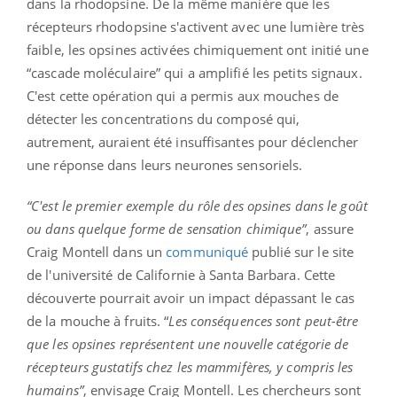
dans la rhodopsine. De la même manière que les
récepteurs rhodopsine s'activent avec une lumière très
faible, les opsines activées chimiquement ont initié une
“cascade moléculaire” qui a amplifié les petits signaux.
C'est cette opération qui a permis aux mouches de
détecter les concentrations du composé qui,
autrement, auraient été insuffisantes pour déclencher
une réponse dans leurs neurones sensoriels.
“C'est le premier exemple du rôle des opsines dans le goût
ou dans quelque forme de sensation chimique”
, assure
Craig Montell dans un
communiqué
publié sur le site
de l'université de Californie à Santa Barbara. Cette
découverte pourrait avoir un impact dépassant le cas
de la mouche à fruits. “
Les conséquences sont peut-être
que les opsines représentent une nouvelle catégorie de
récepteurs gustatifs chez les mammifères, y compris les
humains”
, envisage Craig Montell. Les chercheurs sont