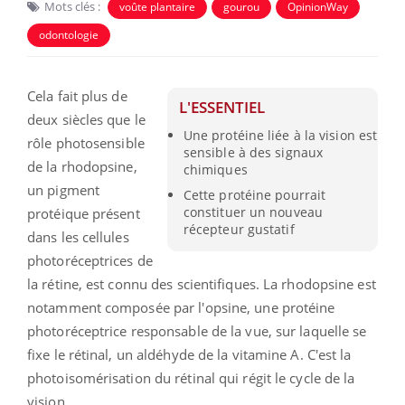
Mots clés :
voûte plantaire
gourou
OpinionWay
odontologie
Cela fait plus de
L'ESSENTIEL
deux siècles que le
Une protéine liée à la vision est
rôle photosensible
sensible à des signaux
de la rhodopsine,
chimiques
un pigment
Cette protéine pourrait
constituer un nouveau
protéique présent
récepteur gustatif
dans les cellules
photoréceptrices de
la rétine, est connu des scientifiques. La rhodopsine est
notamment composée par l'opsine, une protéine
photoréceptrice responsable de la vue, sur laquelle se
fixe le rétinal, un aldéhyde de la vitamine A. C'est la
photoisomérisation du rétinal qui régit le cycle de la
vision.