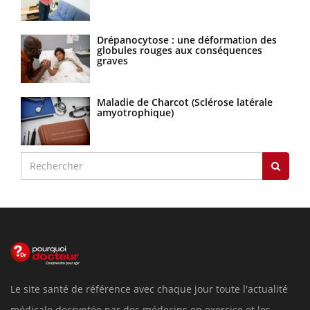
Drépanocytose : une déformation des
globules rouges aux conséquences
graves
Maladie de Charcot (Sclérose latérale
amyotrophique)
Le site santé de référence avec chaque jour toute l'actualité
médicale decryptée par des médecins en exercice et les