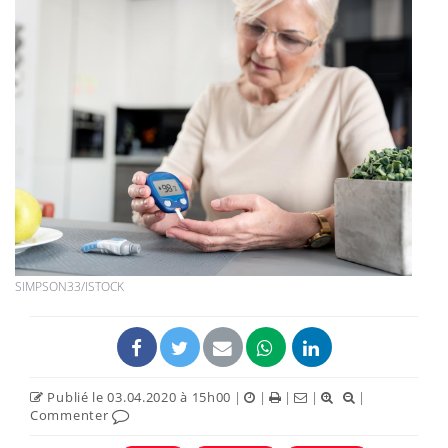
SIMPSON33/ISTOCK
Publié le 03.04.2020 à 15h00
|
|
|
|
|
Commenter