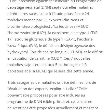
L'HAS préconise également d'inclure au Programme de
dépistage néonatal (DNN) sept nouvelles maladies
héréditaires rares, suite à l'étude poussée de 24
maladies menée par 35 experts (cliniciens et
biochimistes/biologistes) : “La leucinose (MSUD),
l’homocystinurie (HCY), la tyrosinémie de type 1 (TYR-
1), l’acidurie glutarique de type 1 (GA-1), l’acidurie
isovalérique (IVA), le déficit en déshydrogénase des
hydroxyacyl-CoA de chaîne longue (LCHAD), et le déficit
en captation de carnitine (CUD)”. Ces 7 nouvelles
maladies s'ajouteraient aux 5 pathologies déjà
dépistées et à la MCAD qui le sera dès cette année.
Trois catégories de maladies ont été définies lors de
l'évaluation des experts, explique-t-elle : “Celles
pouvant être proposées pour être incluses au
programme de DNN (cible primaire), celles qui ne
peuvent pas être proposées actuellement et méritent