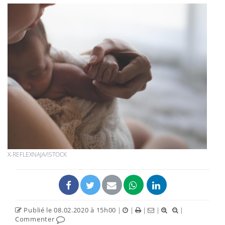
X-REFLEXNAJA/ISTOCK
Publié le 08.02.2020 à 15h00
|
|
|
|
|
Commenter