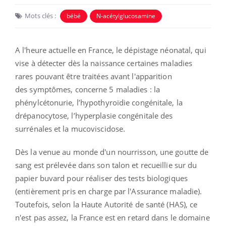
Mots clés :
bébé
N-acétylglucosamine
A l'heure actuelle en France, le dépistage néonatal,
qui
vise à détecter dès la naissance certaines maladies
rares pouvant être traitées avant l'apparition
des symptômes,
concerne 5 maladies :
la
phénylcétonurie, l’hypothyroïdie congénitale, la
drépanocytose, l’hyperplasie congénitale des
surrénales et la mucoviscidose.
Dès la venue au monde d'un nourrisson, une goutte de
sang est prélevée dans son talon et recueillie sur du
papier b
uvard pour réaliser des tests biologiques
(entièrement pris en charge par l'Assurance maladie).
Toutefois, selon
la Haute Autorité de santé (HAS), ce
n'est pas assez, la France est en retard dans le domaine