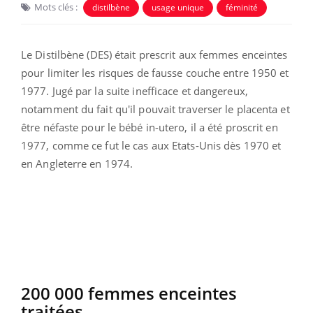
Mots clés :
distilbène
usage unique
féminité
Le Distilbène
(DES) était
prescrit aux femmes enceintes
pour limiter les risques de fausse couche entre 1950 et
1977. Jugé par la suite inefficace et dangereux,
notamment du fait qu'il pouvait traverser le placenta et
être néfaste pour le bébé in-utero, il a été proscrit en
1977, comme ce fut le cas aux Etats-Unis dès 1970 et
en Angleterre en 1974.
200 000 femmes enceintes
traitées