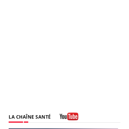
LA CHAÎNE SANTÉ
Youtube