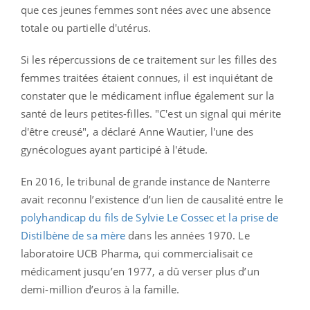
que ces jeunes femmes sont nées avec une absence
totale ou partielle d'utérus.
Si les répercussions de ce traitement sur les filles des
femmes traitées étaient con
nues, il est inquiétant de
constater que le médicament influe également sur la
santé de leurs petites-filles. "C'est un signal qui mérite
d'être creusé", a déclaré Anne Wautier, l'une des
gynécologues ayant participé à l'étude.
En 2016, l
e tribunal de grande instance de Nanterre
avait reconnu l’existence d’un lien de causalité entre le
polyhandicap du fils de Sylvie Le Cossec et la prise de
Distilbène de sa mère
dans les années 1970. Le
laboratoire UCB Pharma, qui commercialisait ce
médicament jusqu’en 1977, a dû verser plus d’un
demi-million d’euros à la famille.