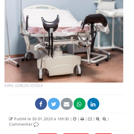
KYRYL GORLOV /ISTOCK
Publié le 30.01.2020 à 16h30
|
|
|
|
|
Commenter