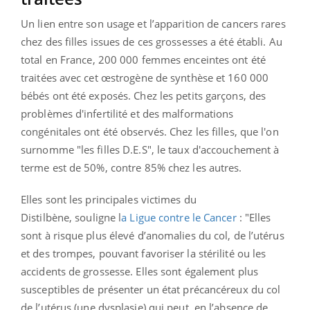
Un lien entre son usage et l’apparition de cancers rares
chez des filles issues de ces grossesses a été établi.
Au
total en France, 200 000 femmes enceintes ont été
traitées avec cet œstrogène de synthèse et 160 000
bébés ont été exposés. Chez les petits garçons, des
problèmes d'infertilité et des malformations
congénitales ont été observés. Chez les filles, que l'on
surnomme "les filles D.E.S", le taux d'accouchement à
terme est de 50%, contre 85% chez les autres.
Elles sont les principales victimes du
Distilbène,
souligne l
a Ligue contre le Cancer
: "Elles
sont à risque plus élevé d’anomalies du col, de l’utérus
et des trompes, pouvant favoriser la stérilité ou les
accidents de grossesse. Elles sont également plus
susceptibles de présenter un état précancéreux du col
de l’utérus (une dysplasie) qui peut, en l’absence de