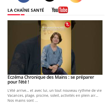
Twitter
Facebook
Instagram
LA CHAÎNE SANTÉ
Youtube
Eczéma Chronique des Mains : se préparer
Youtube
Youtube
pour l’été !
L'été arrive… et avec lui, un tout nouveau rythme de vie !
Vacances, plage, piscine, soleil, activités en plein air…
Nos mains sont ...