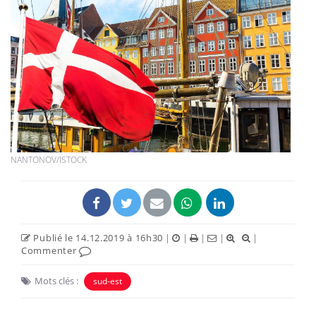
NANTONOV/ISTOCK
Publié le 14.12.2019 à 16h30
|
|
|
|
|
Commenter
Mots clés :
sud-est