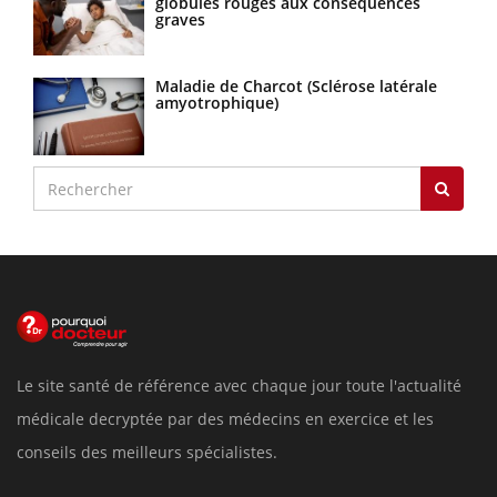
globules rouges aux conséquences
graves
Maladie de Charcot (Sclérose latérale
amyotrophique)
Le site santé de référence avec chaque jour toute l'actualité
médicale decryptée par des médecins en exercice et les
conseils des meilleurs spécialistes.