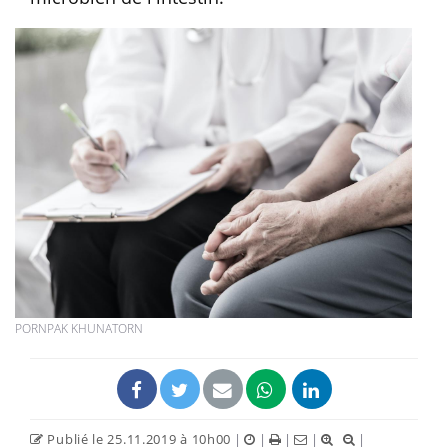
PORNPAK KHUNATORN
Publié le 25.11.2019 à 10h00
|
|
|
|
|