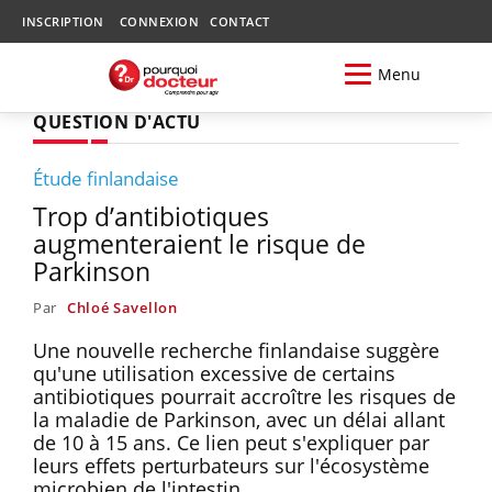
INSCRIPTION
CONNEXION
CONTACT
Menu
QUESTION D'ACTU
Étude finlandaise
Trop d’antibiotiques
augmenteraient le risque de
Parkinson
Par
Chloé Savellon
Une nouvelle recherche finlandaise suggère
qu'une utilisation excessive de certains
antibiotiques pourrait accroître les risques de
la maladie de Parkinson, avec un délai allant
de 10 à 15 ans. Ce lien peut s'expliquer par
leurs effets perturbateurs sur l'écosystème
microbien de l'intestin.