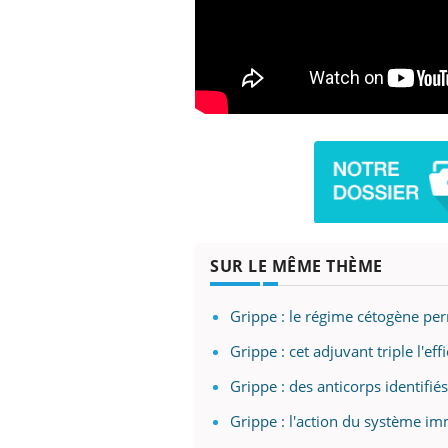
SUR LE MÊME THÈME
Grippe : le régime cétogène per
Grippe : cet adjuvant triple l'eff
Grippe : des anticorps identifi
Grippe : l'action du système im