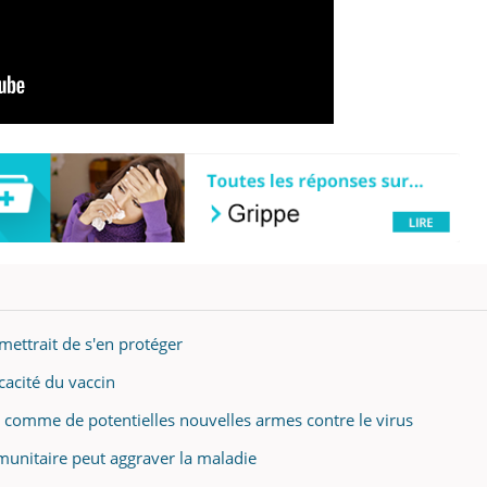
mettrait de s'en protéger
icacité du vaccin
és comme de potentielles nouvelles armes contre le virus
munitaire peut aggraver la maladie