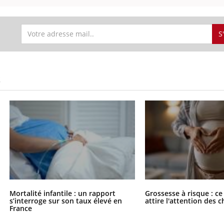
S
S
Mortalité infantile : un rapport
Grossesse à risque : ce
s’interroge sur son taux élevé en
attire l'attention des 
France