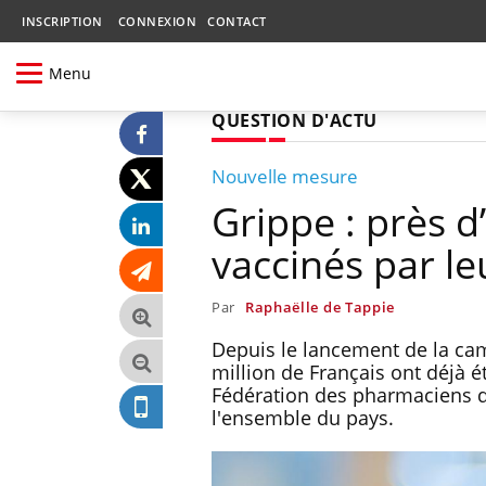
INSCRIPTION
CONNEXION
CONTACT
Menu
QUESTION D'ACTU
Nouvelle mesure
Grippe : près d
vaccinés par l
Par
Raphaëlle de Tappie
Depuis le lancement de la cam
million de Français ont déjà ét
Fédération des pharmaciens d’o
l'ensemble du pays.