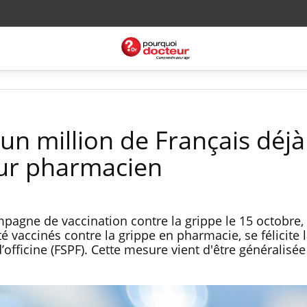
’un million de Français déjà
eur pharmacien
pagne de vaccination contre la grippe le 15 octobre,
é vaccinés contre la grippe en pharmacie, se félicite 
fficine (FSPF). Cette mesure vient d'être généralisée