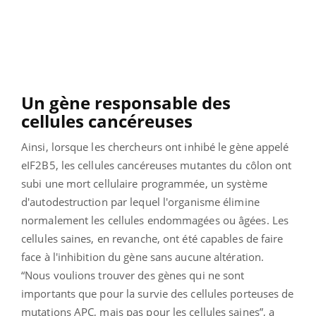
Un gène responsable des
cellules cancéreuses
Ainsi, lorsque les chercheurs ont inhibé le gène appelé
eIF2B5, les cellules cancéreuses mutantes du côlon ont
subi une mort cellulaire programmée, un système
d'autodestruction par lequel l'organisme élimine
normalement les cellules endommagées ou âgées. Les
cellules saines, en revanche, ont été capables de faire
face à l'inhibition du gène sans aucune altération.
“Nous voulions trouver des gènes qui ne sont
importants que pour la survie des cellules porteuses de
mutations APC, mais pas pour les cellules saines”, a