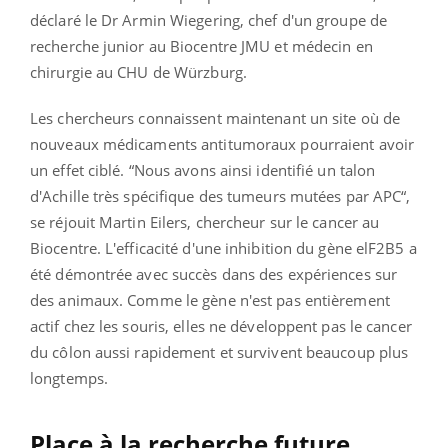
déclaré le Dr Armin Wiegering, chef d'un groupe de
recherche junior au Biocentre JMU et médecin en
chirurgie au CHU de Würzburg.
Les chercheurs connaissent maintenant un site où de
nouveaux médicaments antitumoraux pourraient avoir
un effet ciblé. “Nous avons ainsi identifié un talon
d'Achille très spécifique des tumeurs mutées par APC“,
se réjouit Martin Eilers, chercheur sur le cancer au
Biocentre. L'efficacité d'une inhibition du gène elF2B5 a
été démontrée avec succès dans des expériences sur
des animaux. Comme le gène n'est pas entièrement
actif chez les souris, elles ne développent pas le cancer
du côlon aussi rapidement et survivent beaucoup plus
longtemps.
Place à la recherche future