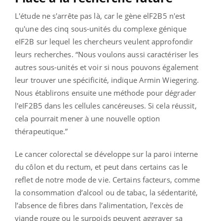
L'étude ne s'arrête pas là, car le gène elF2B5 n'est
qu'une des cinq sous-unités du complexe génique
eIF2B sur lequel les chercheurs veulent approfondir
leurs recherches. “Nous voulons aussi caractériser les
autres sous-unités et voir si nous pouvons également
leur trouver une spécificité, indique Armin Wiegering.
Nous établirons ensuite une méthode pour dégrader
l'eIF2B5 dans les cellules cancéreuses. Si cela réussit,
cela pourrait mener à une nouvelle option
thérapeutique.”
Le cancer colorectal se développe sur la paroi interne
du côlon et du rectum, et peut dans certains cas le
reflet de notre mode de vie. Certains facteurs, comme
la consommation d’alcool ou de tabac, la sédentarité,
l’absence de fibres dans l’alimentation, l’excès de
viande rouge ou le surpoids peuvent aggraver sa