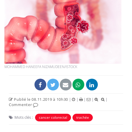
MOHAMMED HANEEFA NIZAMUDEEN/ISTOCK
Publié le 08.11.2019 à 10h30
|
|
|
|
|
Commenter
Mots clés :
cancer colorectal
trachée