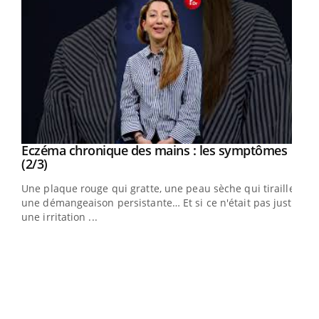
Eczéma chronique des mains : les symptômes
Youtube
Youtube
(2/3)
ris,
Une plaque rouge qui gratte, une peau sèche qui tiraille,
une démangeaison persistante… Et si ce n'était pas juste
une irritation ...