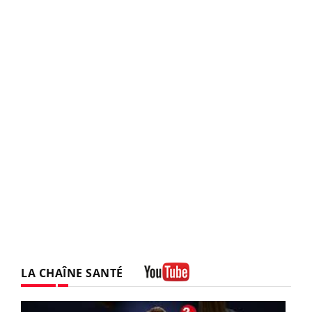
LA CHAÎNE SANTÉ
Youtube