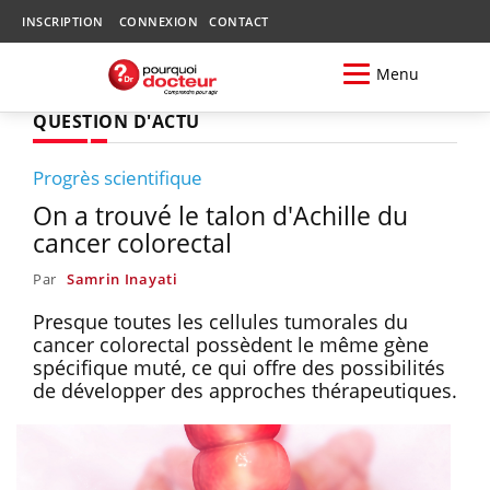
INSCRIPTION
CONNEXION
CONTACT
Menu
QUESTION D'ACTU
Progrès scientifique
On a trouvé le talon d'Achille du
cancer colorectal
Par
Samrin Inayati
Presque toutes les cellules tumorales du
cancer colorectal possèdent le même gène
spécifique muté, ce qui offre des possibilités
de développer des approches thérapeutiques.