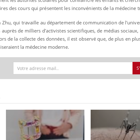
nt les autorités scolaires pour convaincre les enfants et cherch
es des cours qui présentent les inconvénients de la médecine tr
 Zhu, qui travaille au département de communication de l'univer
auprès de milliers d'activistes scientifiques, de médias sociaux
rs de la collecte des données, il est observé que, de plus en plus
iliseraient la médecine moderne.
S
S