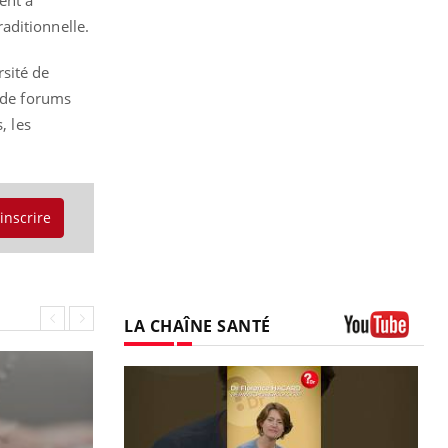
ent à
aditionnelle.
sité de
, de forums
, les
'inscrire
LA CHAÎNE SANTÉ
Youtube