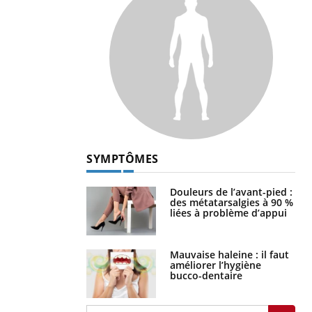
SYMPTÔMES
Douleurs de l’avant-pied :
des métatarsalgies à 90 %
liées à problème d’appui
Mauvaise haleine : il faut
améliorer l’hygiène
bucco-dentaire