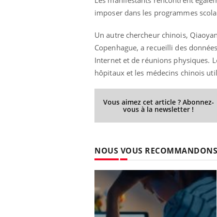
Les manifestants rencontrent égaleme
imposer dans les programmes scolair
Un autre chercheur chinois, Qiaoyan
Copenhague, a recueilli des données 
Internet et de réunions physiques. Lo
hôpitaux et les médecins chinois ut
Vous aimez cet article ? Abonnez-
vous à la newsletter !
NOUS VOUS RECOMMANDON