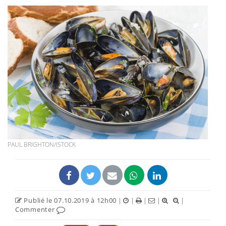
PAUL BRIGHTON/ISTOCK
Publié le 07.10.2019 à 12h00
|
|
|
|
|
Commenter