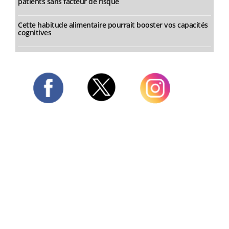
patients sans facteur de risque
Cette habitude alimentaire pourrait booster vos capacités
cognitives
Twitter
Facebook
Instagram