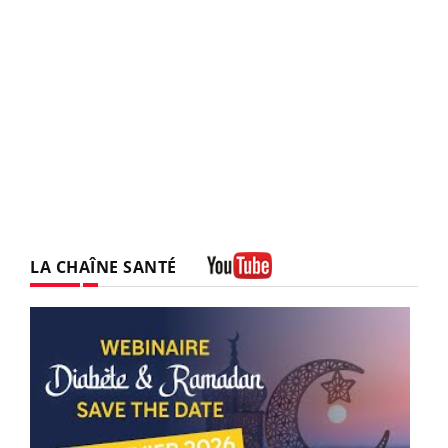
LA CHAÎNE SANTÉ
Youtube