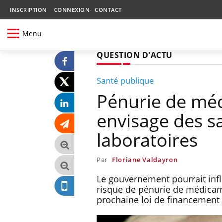
INSCRIPTION
CONNEXION
CONTACT
Menu
QUESTION D'ACTU
Santé publique
Pénurie de mé
envisage des sa
laboratoires
Par
Floriane Valdayron
Le gouvernement pourrait infl
risque de pénurie de médicame
prochaine loi de financement d