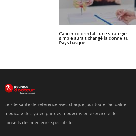
Cancer colorectal : une stratégie
simple aurait changé la donne au
Pays basque
Le site santé de référence avec chaque jour toute l'actualité
médicale decryptée par des médecins en exercice et les
conseils des meilleurs spécialistes.