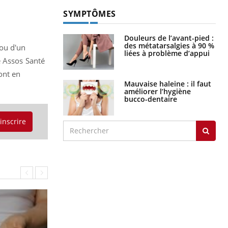
SYMPTÔMES
Douleurs de l’avant-pied :
des métatarsalgies à 90 %
 ou d'un
liées à problème d’appui
e Assos Santé
ont en
Mauvaise haleine : il faut
améliorer l’hygiène
bucco-dentaire
'inscrire