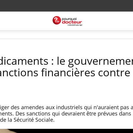
dicaments : le gouverneme
nctions financières contre 
iger des amendes aux industriels qui n'auraient pas a
nts. Des sanctions qui devraient être prévues dans 
e la Sécurité Sociale.