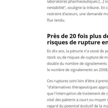
laboratoires pharmaceutiques […] s
rentabilité", souligne la tribune. E
restreint d'acteurs, une demande mo
flux tendu.
Près de 20 fois plus 
risques de rupture en
En dix ans, la pénurie n'a cessé de
stock ou de risques de rupture de m
double du nombre de signalements co
le nombre de signalements en 2008, 
Ces ruptures sont loin d'être à pre
"d'alternatives thérapeutiques approp
que l'interruption de traitement de 
vital des patients à court ou moyen
regard du potentiel évolutif de la ma