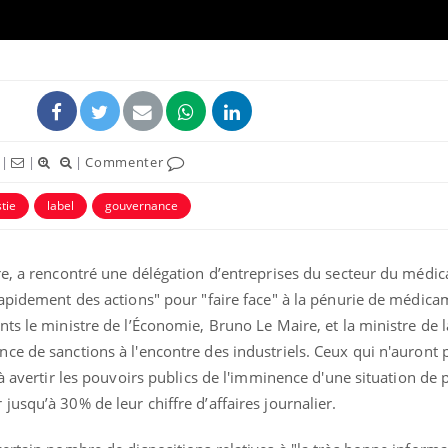
|
|
|
Commenter
tie
label
gouvernance
re, a rencontré une délégation d’entreprises du secteur du médi
rapidement des actions" pour "faire face" à la pénurie de médica
ts le ministre de l’Économie, Bruno Le Maire, et la ministre de l
ce de sanctions à l'encontre des industriels. Ceux qui n'auront 
 à avertir les pouvoirs publics de l'imminence d'une situation de 
usqu’à 30% de leur chiffre d’affaires journalier.