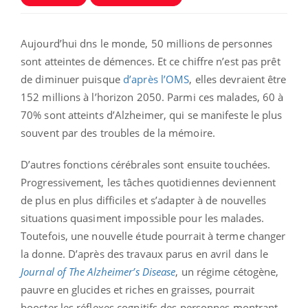
Aujourd’hui dns le monde, 50 millions de personnes
sont atteintes de démences. Et ce chiffre n’est pas prêt
de diminuer puisque
d’après l’OMS
, elles devraient être
152 millions à l’horizon 2050. Parmi ces malades, 60 à
70% sont atteints d’Alzheimer, qui se manifeste le plus
souvent par des troubles de la mémoire.
D’autres fonctions cérébrales sont ensuite touchées.
Progressivement, les tâches quotidiennes deviennent
de plus en plus difficiles et s’adapter à de nouvelles
situations quasiment impossible pour les malades.
Toutefois, une nouvelle étude pourrait à terme changer
la donne. D’après des travaux parus en avril dans le
Journal of The Alzheimer’s Disease
, un régime cétogène,
pauvre en glucides et riches en graisses, pourrait
booster les réflexes cognitifs des personnes montrant