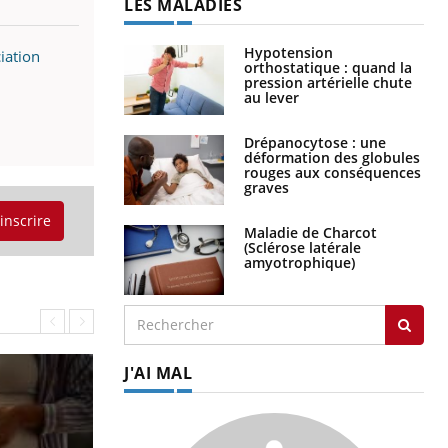
LES MALADIES
Hypotension
iation
orthostatique : quand la
pression artérielle chute
au lever
Drépanocytose : une
déformation des globules
rouges aux conséquences
graves
'inscrire
Maladie de Charcot
(Sclérose latérale
amyotrophique)
J'AI MAL