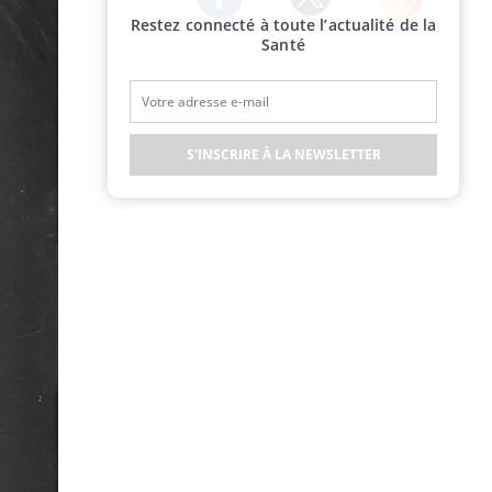
Restez connecté à toute l’actualité de la
Twitter
Facebook
Instagram
Santé
S'INSCRIRE À LA NEWSLETTER