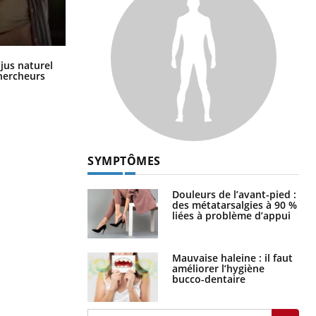
Comment oublier les écrans en
 jus naturel
vacances ?
chercheurs
SYMPTÔMES
Douleurs de l’avant-pied :
des métatarsalgies à 90 %
liées à problème d’appui
Mauvaise haleine : il faut
améliorer l’hygiène
bucco-dentaire