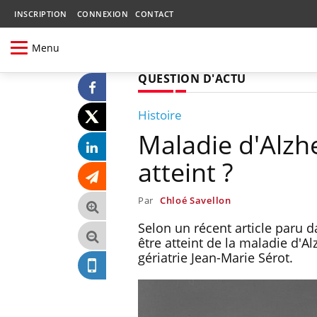
INSCRIPTION
CONNEXION
CONTACT
Menu
QUESTION D'ACTU
Histoire
Maladie d'Alzhe
atteint ?
Par
Chloé Savellon
Selon un récent article paru d
être atteint de la maladie d'A
gériatrie Jean-Marie Sérot.