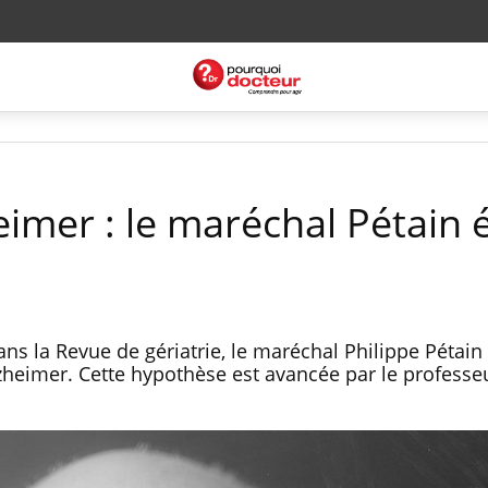
imer : le maréchal Pétain ét
ans la Revue de gériatrie, le maréchal Philippe Pétain 
lzheimer. Cette hypothèse est avancée par le professe