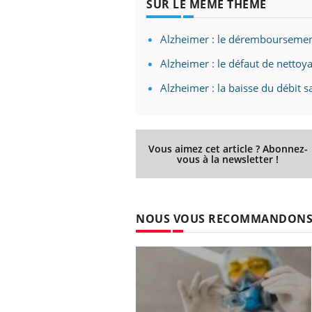
SUR LE MÊME THÈME
Alzheimer : le déremboursemen
Alzheimer : le défaut de nettoy
Alzheimer : la baisse du débit s
Vous aimez cet article ? Abonnez-
vous à la newsletter !
NOUS VOUS RECOMMANDON