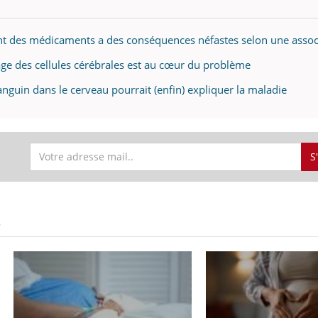
t des médicaments a des conséquences néfastes selon une assoc
age des cellules cérébrales est au cœur du problème
anguin dans le cerveau pourrait (enfin) expliquer la maladie
S
S