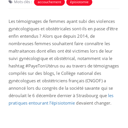
Mots clés :
accouchement
épisiotomie
Les témoignages de femmes ayant subi des violences
gynécologiques et obstétricales sont-ils en passe d’être
enfin entendus ? Alors que depuis 2014, de
nombreuses femmes souhaitent faire connaître les
maltraitances dont elles ont été victimes lors de leur
suivi gynécologique et obstétrical, notamment via le
hashtag #PayeTonUtérus ou au travers de témoignages
compilés sur des blogs, le Collège national des
gynécologues et obstétriciens français (CNGOF) a
annoncé lors du congrès de la société savante qui se
déroulait le 6 décembre dernier à Strasbourg que
les
pratiques entourant l’épisiotomie
devaient changer.