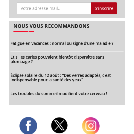
S'inscrire
NOUS VOUS RECOMMANDONS
Fatigue en vacances : normal ou signe d’une maladie ?
Et si les caries pouvaient bientôt disparaître sans
plombage ?
Éclipse solaire du 12 août : “Des verres adaptés, c'est
indispensable pour la santé des yeux”
Les troubles du sommeil modifient votre cerveau !