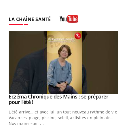
LA CHAÎNE SANTÉ
Youtube
Eczéma Chronique des Mains : se préparer
Youtube
Youtube
pour l’été !
L'été arrive… et avec lui, un tout nouveau rythme de vie !
Vacances, plage, piscine, soleil, activités en plein air…
Nos mains sont ...