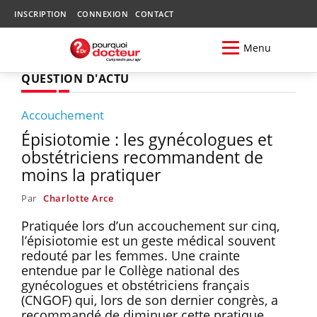
INSCRIPTION
CONNEXION
CONTACT
Menu
QUESTION D'ACTU
Accouchement
Épisiotomie : les gynécologues et
obstétriciens recommandent de
moins la pratiquer
Par
Charlotte Arce
Pratiquée lors d’un accouchement sur cinq,
l’épisiotomie est un geste médical souvent
redouté par les femmes. Une crainte
entendue par le Collège national des
gynécologues et obstétriciens français
(CNGOF) qui, lors de son dernier congrès, a
recommandé de diminuer cette pratique,