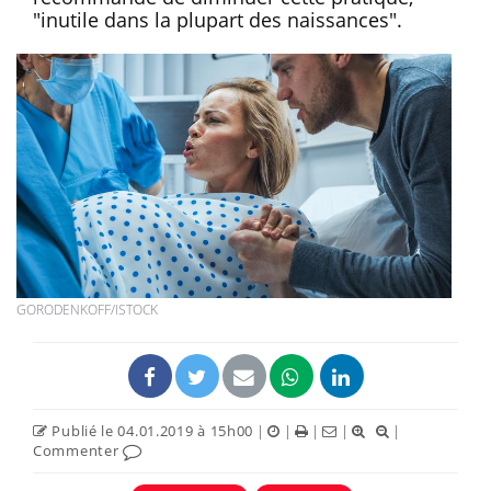
"inutile dans la plupart des naissances".
GORODENKOFF/ISTOCK
Publié le 04.01.2019 à 15h00
|
|
|
|
|
Commenter