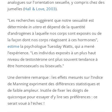
analogues sur l’orientation sexuelle, y compris chez des
jumelles (
Hall & Love, 2003
).
"Les recherches suggèrent que notre sexualité est
déterminée
in utero
et dépend de la quantité
d’androgènes à laquelle nos corps sont exposés ou de
la façon dont nos corps réagissent à ces hormones",
estime
la psychologue Tuesday Watts, qui a mené
l’expérience. "Les individus exposés à un plus haut
niveau de testostérone ont plus souvent tendance à
être homosexuels ou bisexuels."
Une dernière remarque : les effets mesurés sur l’indice
de Manning expriment des différences statistiques et
de faible ampleur. Inutile de fixer les doigts de
quiconque pour essayer d’y lire ses préférences : ce
serait voué à l’échec !