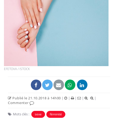
EFETOVA / ISTOCK
Publié le 21.10.2018 à 14h00
|
|
|
|
|
Commenter
Mots clés :
sexe
féminité