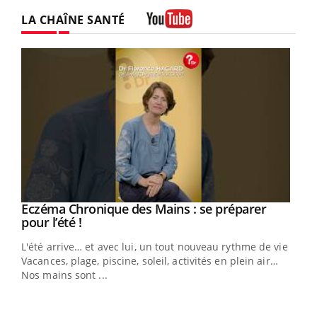
LA CHAÎNE SANTÉ
Youtube
Eczéma Chronique des Mains : se préparer
Youtube
Youtube
pour l’été !
L'été arrive… et avec lui, un tout nouveau rythme de vie !
Vacances, plage, piscine, soleil, activités en plein air…
Nos mains sont ...