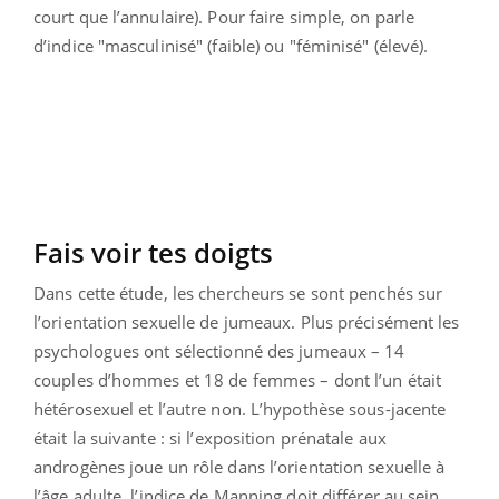
court que l’annulaire). Pour faire simple, on parle
d’indice "masculinisé" (faible) ou "féminisé" (élevé).
Fais voir tes doigts
Dans cette étude, les chercheurs se sont penchés sur
l’orientation sexuelle de jumeaux. Plus précisément les
psychologues ont sélectionné des jumeaux – 14
couples d’hommes et 18 de femmes – dont l’un était
hétérosexuel et l’autre non. L’hypothèse sous-jacente
était la suivante : si l’exposition prénatale aux
androgènes joue un rôle dans l’orientation sexuelle à
l’âge adulte, l’indice de Manning doit différer au sein