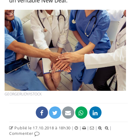
un véritable New Deal.
GEORGERUDY/ISTOCK
Publié le 17.10.2018 à 18h30
|
|
|
|
|
Commenter