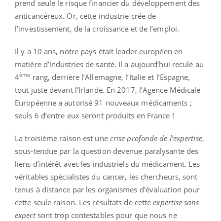
prend seule le risque financier du développement des
anticancéreux. Or, cette industrie crée de
l’investissement, de la croissance et de l’emploi.
Il y a 10 ans, notre pays était leader européen en
matière d’industries de santé. Il a aujourd’hui reculé au
ème
4
rang, derrière l’Allemagne, l’Italie et l’Espagne,
tout juste devant l’Irlande. En 2017, l’Agence Médicale
Européenne a autorisé 91 nouveaux médicaments ;
seuls 6 d’entre eux seront produits en France !
La troisième raison est une
crise profonde de l’expertise
,
sous-tendue par la question devenue paralysante des
liens d’intérêt avec les industriels du médicament. Les
véritables spécialistes du cancer, les chercheurs, sont
tenus à distance par les organismes d’évaluation pour
cette seule raison. Les résultats de cette
expertise sans
expert
sont trop contestables pour que nous ne