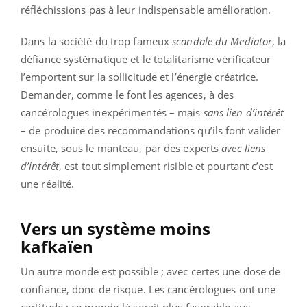
réfléchissions pas à leur indispensable amélioration.
Dans la société du trop fameux
scandale du
Mediator
, la
défiance systématique et le totalitarisme vérificateur
l’emportent sur la sollicitude et l’énergie créatrice.
Demander, comme le font les agences, à des
cancérologues inexpérimentés – mais
sans lien d’intérêt
– de produire des recommandations qu’ils font valider
ensuite, sous le manteau, par des experts
avec liens
d’intérêt
, est tout simplement risible et pourtant c’est
une réalité.
Vers un système moins
kafkaïen
Un autre monde est possible ; avec certes une dose de
confiance, donc de risque. Les cancérologues ont une
certitude : ce monde-là serait plus favorable aux