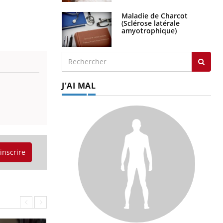
Maladie de Charcot
(Sclérose latérale
amyotrophique)
J'AI MAL
'inscrire