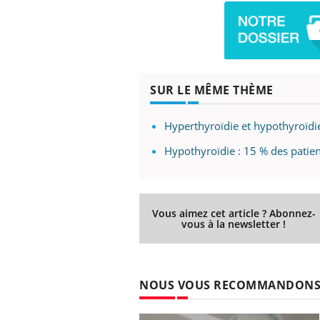
SUR LE MÊME THÈME
Hyperthyroïdie et hypothyroïdi
Hypothyroïdie : 15 % des patien
Vous aimez cet article ? Abonnez-
vous à la newsletter !
NOUS VOUS RECOMMANDON