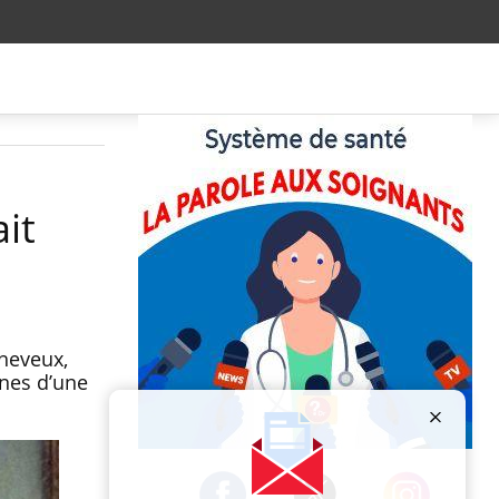
it
cheveux,
gnes d’une
Publicité