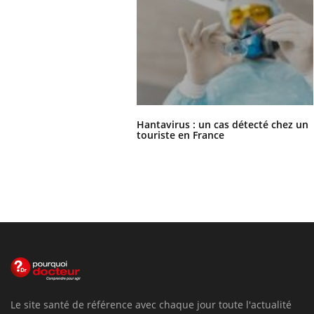
Hantavirus : un cas détecté chez un
touriste en France
Le site santé de référence avec chaque jour toute l'actualité