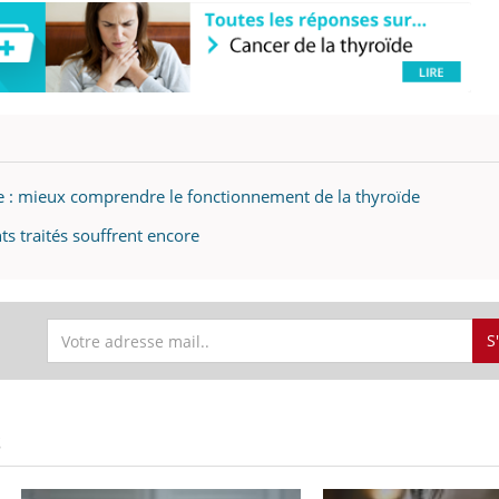
e : mieux comprendre le fonctionnement de la thyroïde
ts traités souffrent encore
S
S