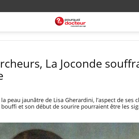
rcheurs, La Joconde souffra
e
a peau jaunâtre de Lisa Gherardini, l’aspect de ses 
 bouffi et son début de sourire pourraient être les si