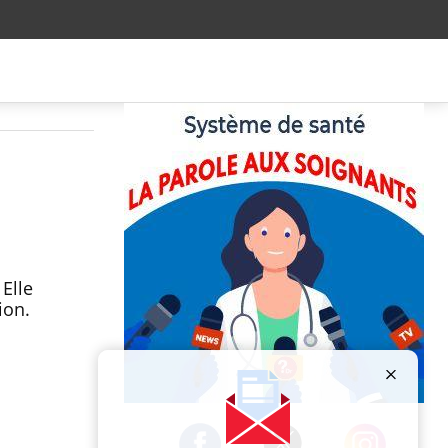
Elle
ion.
Publicité