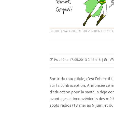
INSTITUT NATIONAL DE PRÉVENTION ET D\'É
Publié le 17.05.2013 à 13h18
|
|
Sortir du tout pilule, c’est l’object
sur la contraception. Annoncée ce me
d'éducation pour la santé, a déjà c
avantages et inconvénients des métho
spots radios (18 mai au 9 juin) et d