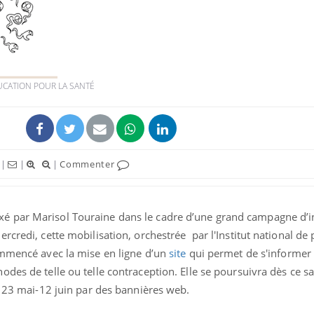
DUCATION POUR LA SANTÉ
|
|
|
Commenter
if fixé par Marisol Touraine dans le cadre d’une grand campagne d
rcredi, cette mobilisation, orchestrée par l'Institut national de 
ommencé avec la mise en ligne d’un
site
qui permet de s'informer 
des de telle ou telle contraception. Elle se poursuivra dès ce 
u 23 mai-12 juin par des bannières web.