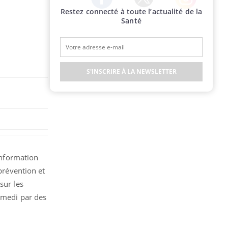
Restez connecté à toute l’actualité de la
Twitter
Facebook
Instagram
Santé
S'INSCRIRE À LA NEWSLETTER
’information
prévention et
sur les
samedi par des