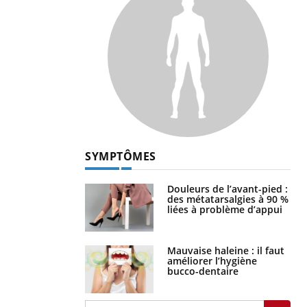
SYMPTÔMES
Douleurs de l’avant-pied :
des métatarsalgies à 90 %
liées à problème d’appui
Mauvaise haleine : il faut
améliorer l’hygiène
bucco-dentaire