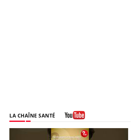
LA CHAÎNE SANTÉ
Youtube