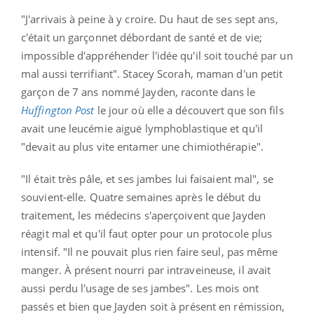
"J'arrivais à peine à y croire. Du haut de ses sept ans,
c'était un garçonnet débordant de santé et de vie;
impossible d'appréhender l'idée qu'il soit touché par un
mal aussi terrifiant". Stacey Scorah, maman d'un petit
garçon de 7 ans nommé Jayden, raconte dans le
Huffington Post
le jour où elle a découvert que son fils
avait une leucémie aiguë lymphoblastique et qu'il
"devait au plus vite entamer une chimiothérapie".
"Il était très pâle, et ses jambes lui faisaient mal", se
souvient-elle
. Quatre semaines après le début du
traitement, les médecins
s'aperçoivent que Jayden
réagit mal et qu'il faut opter pour un protocole plus
intensif. "
Il ne pouvait plus rien faire seul, pas même
manger. À présent nourri par intraveineuse, il avait
aussi perdu l'usage de ses jambes". Les mois ont
passés et bien que Jayden soit à présent en rémission,