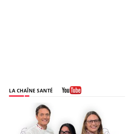
LA CHAÎNE SANTÉ
Youtube