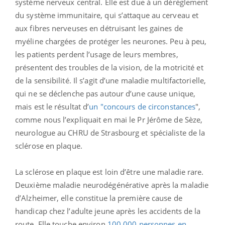
système nerveux central. Elle est due à un dérèglement
du système immunitaire, qui s’attaque au cerveau et
aux fibres nerveuses en détruisant les gaines de
myéline chargées de protéger les neurones. Peu à peu,
les patients perdent l’usage de leurs membres,
présentent des troubles de la vision, de la motricité et
de la sensibilité. Il s’agit d’une maladie multifactorielle,
qui ne se déclenche pas autour d’une cause unique,
mais est le résultat d’
un "concours de circonstances
",
comme nous l’expliquait en mai le Pr Jérôme de Sèze,
neurologue au CHRU de Strasbourg et spécialiste de la
sclérose en plaque.
La sclérose en plaque est loin d’être une maladie rare.
Deuxième maladie neurodégénérative après la maladie
d’Alzheimer, elle constitue la première cause de
handicap chez l’adulte jeune après les accidents de la
route. Elle touche environ
100 000 personnes en