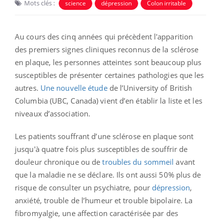
Mots clés :
science
dépression
Colon irritable
Au cours des cinq années qui précèdent l'apparition
des premiers signes cliniques reconnus de la sclérose
en plaque, les personnes atteintes sont beaucoup plus
susceptibles de présenter certaines pathologies que les
autres.
Une nouvelle étude
de l’University of British
Columbia (UBC, Canada) vient d’en établir la liste et les
niveaux d’association.
Les patients souffrant d’une sclérose en plaque sont
jusqu'à quatre fois plus susceptibles de souffrir de
douleur chronique ou de
troubles du sommeil
avant
que la maladie ne se déclare. Ils ont aussi 50% plus de
risque de consulter un psychiatre, pour
dépression
,
anxiété, trouble de l’humeur et trouble bipolaire. La
fibromyalgie, une affection caractérisée par des