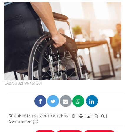
VADIMGUZHVA / STOCK
Publié le 16.07.2018 à 17h05
|
|
|
|
|
Commenter