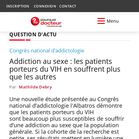
INSCRIPTION
CONNEXION
CONTACT
Menu
QUESTION D'ACTU
Congrès national d’addictologie
Addiction au sexe : les patients
porteurs du VIH en souffrent plus
que les autres
Par
Mathilde Debry
Une nouvelle étude présentée au Congrès
national d’addictologie l'Albatros démontre
que les patients porteurs du VIH
sont beaucoup plus susceptibles de souffrir
d’une addiction au sexe que la population
générale. Si la cohorte de la recherche est
petite, ses résultats mettent en lumière une