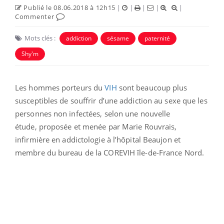
Publié le 08.06.2018 à 12h15
|
|
|
|
|
Commenter
Mots clés :
addiction
sésame
paternité
Shy'm
Les hommes porteurs du
VIH
sont beaucoup plus
susceptibles de souffrir d’une addiction au sexe que les
personnes non infectées, selon une nouvelle
étude,
proposée et menée par Marie Rouvrais,
infirmière en addictologie à l’hôpital Beaujon et
membre du bureau de la COREVIH île-de-France
Nord
.