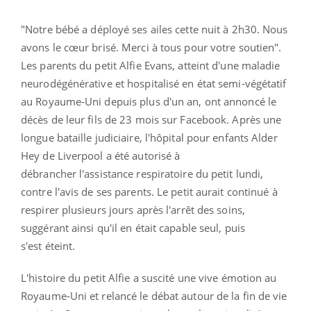
"
Notre bébé a déployé ses ailes cette nuit à 2h30. Nous
avons le cœur brisé. Merci à tous pour votre soutien
".
Les parents du petit Alfie Evans, atteint d'une maladie
neurodégénérative et hospitalisé en état semi-végétatif
au Royaume-Uni depuis plus d'un an, ont annoncé le
décès de leur fils de 23 mois sur Facebook. Après une
longue bataille judiciaire, l'hôpital pour enfants Alder
Hey de Liverpool a été autorisé à
débrancher l'assistance respiratoire du petit lundi,
contre l'avis de ses parents. Le petit aurait continué à
respirer plusieurs jours après l'arrêt des soins,
suggérant ainsi qu'il en était capable seul, puis
s'est
éteint.
L'histoire du petit Alfie a suscité une vive émotion au
Royaume-Uni et relancé le débat autour de la fin de vie