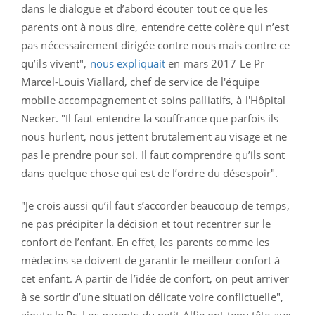
dans le dialogue et d’abord écouter tout ce que les
parents ont à nous dire, entendre cette colère qui n’est
pas nécessairement dirigée contre nous mais contre ce
qu’ils vivent",
nous expliquait
en mars 2017 Le Pr
Marcel-Louis Viallard, chef de service de l'équipe
mobile accompagnement et soins palliatifs, à l'Hôpital
Necker. "Il faut entendre la souffrance que parfois ils
nous hurlent, nous jettent brutalement au visage et ne
pas le prendre pour soi. Il faut comprendre qu’ils sont
dans quelque chose qui est de l’ordre du désespoir".
"Je crois aussi qu’il faut s’accorder beaucoup de temps,
ne pas précipiter la décision et tout recentrer sur le
confort de l’enfant. En effet, les parents comme les
médecins se doivent de garantir le meilleur confort à
cet enfant. A partir de l’idée de confort, on peut arriver
à se sortir d’une situation délicate voire conflictuelle",
ajoute le Pr. Les parents du petit Alfie ont tenu tête aux