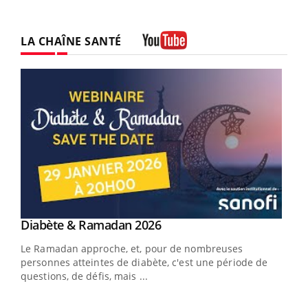
LA CHAÎNE SANTÉ
Youtube
Youtube
Diabète & Ramadan 2026
Youtube
Le Ramadan approche, et, pour de nombreuses
vie !
personnes atteintes de diabète, c'est une période de
…
questions, de défis, mais ...