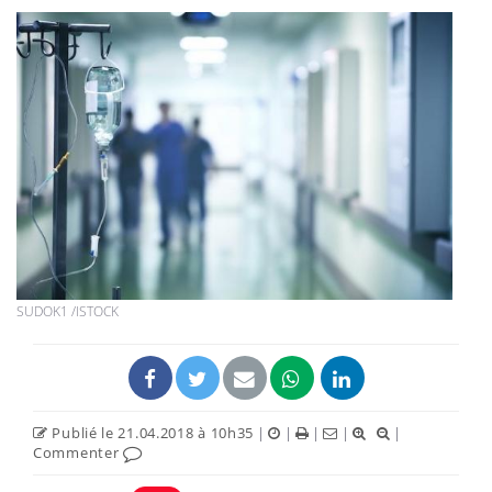
SUDOK1 /ISTOCK
Publié le 21.04.2018 à 10h35
|
|
|
|
|
Commenter