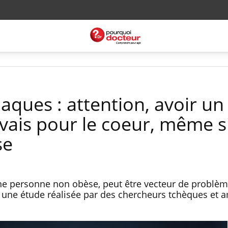
aques : attention, avoir un
vais pour le coeur, même s
se
e personne non obèse, peut être vecteur de problè
n une étude réalisée par des chercheurs tchèques et a