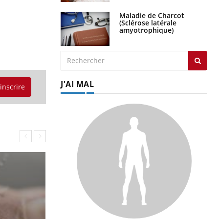
Maladie de Charcot
(Sclérose latérale
amyotrophique)
J'AI MAL
'inscrire