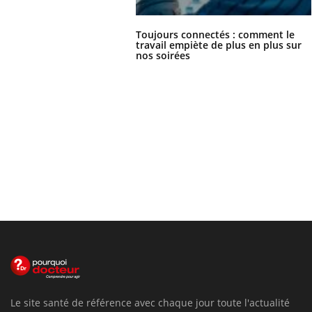
Toujours connectés : comment le
travail empiète de plus en plus sur
nos soirées
Le site santé de référence avec chaque jour toute l'actualité