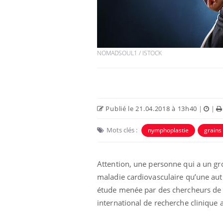
NOMADSOUL1 / ISTOCK
Publié le 21.04.2018 à 13h40
|
|
Mots clés :
nymphoplastie
grains
Attention, une personne qui a un gr
maladie cardiovasculaire qu’une autr
étude menée par des chercheurs de l
international de recherche clinique