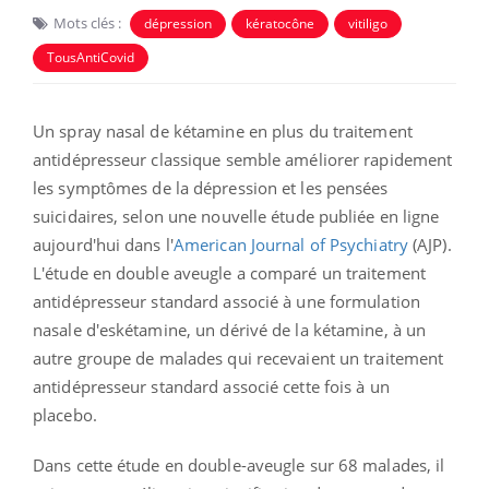
Mots clés :
dépression
kératocône
vitiligo
TousAntiCovid
Un spray nasal de kétamine en plus du traitement
antidépresseur classique semble améliorer rapidement
les symptômes de la dépression et les pensées
suicidaires, selon une nouvelle étude publiée en ligne
aujourd'hui dans l'
American Journal of Psychiatry
(AJP).
L'étude en double aveugle a comparé un traitement
antidépresseur standard associé à une formulation
nasale d'eskétamine, un dérivé de la kétamine, à un
autre groupe de malades qui recevaient un traitement
antidépresseur standard associé cette fois à un
placebo.
Dans cette étude en double-aveugle sur 68 malades, il