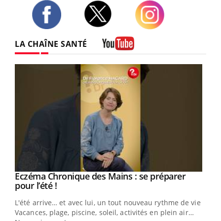
Twitter
Facebook
Instagram
LA CHAÎNE SANTÉ
Youtube
Eczéma Chronique des Mains : se préparer
Youtube
Youtube
pour l’été !
L'été arrive… et avec lui, un tout nouveau rythme de vie !
Vacances, plage, piscine, soleil, activités en plein air…