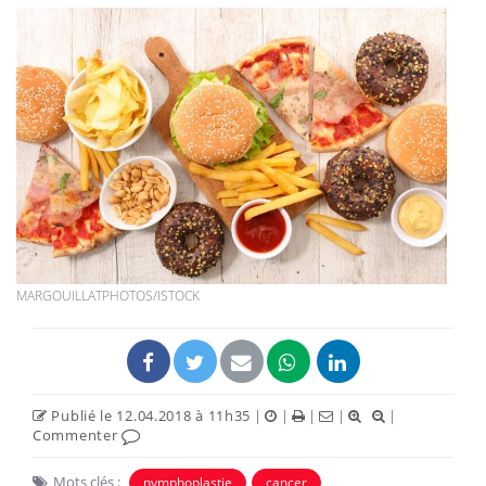
MARGOUILLATPHOTOS/ISTOCK
Publié le 12.04.2018 à 11h35
|
|
|
|
|
Commenter
Mots clés :
nymphoplastie
cancer