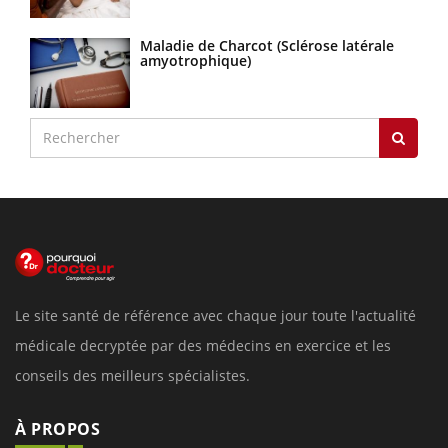
Maladie de Charcot (Sclérose latérale
amyotrophique)
Le site santé de référence avec chaque jour toute l'actualité
médicale decryptée par des médecins en exercice et les
conseils des meilleurs spécialistes.
À PROPOS