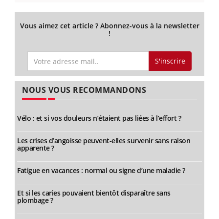
Vous aimez cet article ? Abonnez-vous à la newsletter
!
S'inscrire
NOUS VOUS RECOMMANDONS
Vélo : et si vos douleurs n’étaient pas liées à l’effort ?
Les crises d’angoisse peuvent-elles survenir sans raison
apparente ?
Fatigue en vacances : normal ou signe d’une maladie ?
Et si les caries pouvaient bientôt disparaître sans
plombage ?