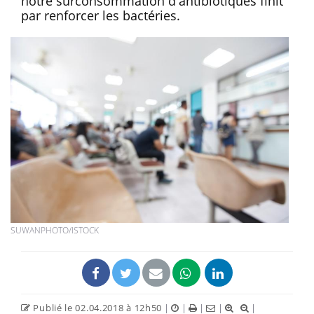
notre surconsommation d'antibiotiques finit
par renforcer les bactéries.
SUWANPHOTO/ISTOCK
Publié le 02.04.2018 à 12h50
|
|
|
|
|