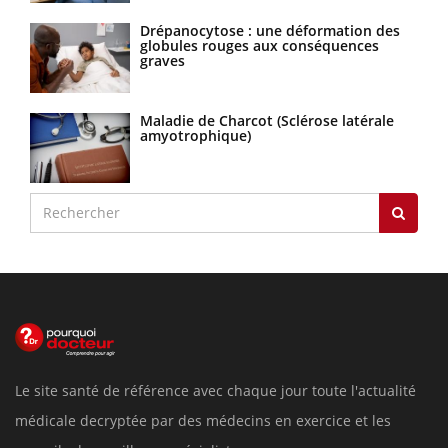
Drépanocytose : une déformation des
globules rouges aux conséquences
graves
Maladie de Charcot (Sclérose latérale
amyotrophique)
Le site santé de référence avec chaque jour toute l'actualité
médicale decryptée par des médecins en exercice et les