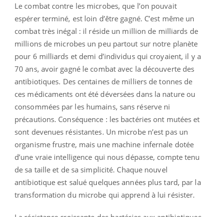
Le combat contre les microbes, que l’on pouvait
espérer terminé, est loin d’être gagné. C’est même un
combat très inégal : il réside un million de milliards de
millions de microbes un peu partout sur notre planète
pour 6 milliards et demi d’individus qui croyaient, il y a
70 ans, avoir gagné le combat avec la découverte des
antibiotiques.
Des centaines de milliers de tonnes de
ces médicaments ont été déversées dans la nature ou
consommées par les humains, sans réserve ni
précautions. Conséquence : les bactéries ont mutées et
sont devenues résistantes. Un microbe n’est pas un
organisme frustre, mais une machine infernale dotée
d’une vraie intelligence qui nous dépasse, compte tenu
de sa taille et de sa simplicité. Chaque nouvel
antibiotique est salué quelques années plus tard, par la
transformation du microbe qui apprend à lui résister.
La résistance croissante des bactéries aux antibiotiques