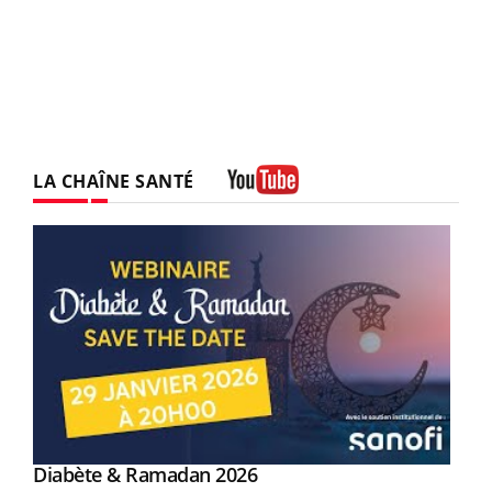
LA CHAÎNE SANTÉ
Youtube
Youtube
Diabète & Ramadan 2026
Youtube