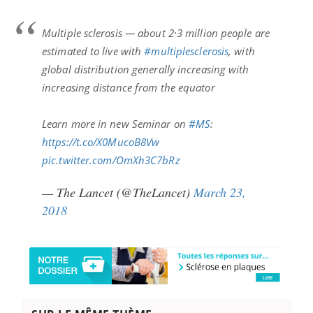
Multiple sclerosis — about 2·3 million people are
estimated to live with
#multiplesclerosis
, with
global distribution generally increasing with
increasing distance from the equator
Learn more in new Seminar on
#MS
:
https://t.co/X0MucoB8Vw
pic.twitter.com/OmXh3C7bRz
— The Lancet (@TheLancet)
March 23,
2018