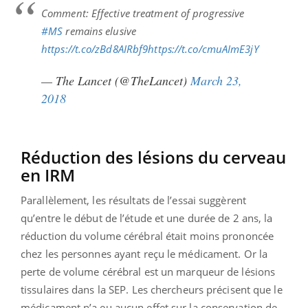
Comment: Effective treatment of progressive
#MS
remains elusive
https://t.co/zBd8AIRbf9
https://t.co/cmuAImE3jY
— The Lancet (@TheLancet)
March 23,
2018
Réduction des lésions du cerveau
en IRM
Parallèlement, les résultats de l’essai suggèrent
qu’entre le début de l’étude et une durée de 2 ans, la
réduction du volume cérébral était moins prononcée
chez les personnes ayant reçu le médicament. Or la
perte de volume cérébral est un marqueur de lésions
tissulaires dans la SEP. Les chercheurs précisent que le
médicament n’a eu aucun effet sur la conservation de