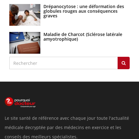
Drépanocytose : une déformation des
globules rouges aux conséquences
graves
Maladie de Charcot (Sclérose latérale
amyotrophique)
Le site santé de référence avec chaque jour toute l'actualité
médicale decryptée par des médecins en exercice et les
conseils des meilleurs spécialistes.