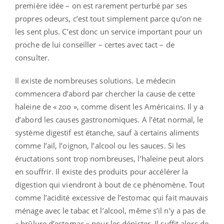
première idée – on est rarement perturbé par ses
propres odeurs, c’est tout simplement parce qu’on ne
les sent plus. C’est donc un service important pour un
proche de lui conseiller – certes avec tact – de
consulter.
Il existe de nombreuses solutions. Le médecin
commencera d’abord par chercher la cause de cette
haleine de « zoo », comme disent les Américains. Il y a
d’abord les causes gastronomiques. A l’état normal, le
système digestif est étanche, sauf à certains aliments
comme l’ail, l’oignon, l’alcool ou les sauces. Si les
éructations sont trop nombreuses, l’haleine peut alors
en souffrir. Il existe des produits pour accélérer la
digestion qui viendront à bout de ce phénomène. Tout
comme l’acidité excessive de l’estomac qui fait mauvais
ménage avec le tabac et l’alcool, même s’il n’y a pas de
« brûlure d’estomac » pour les dépister. Il suffit alors de