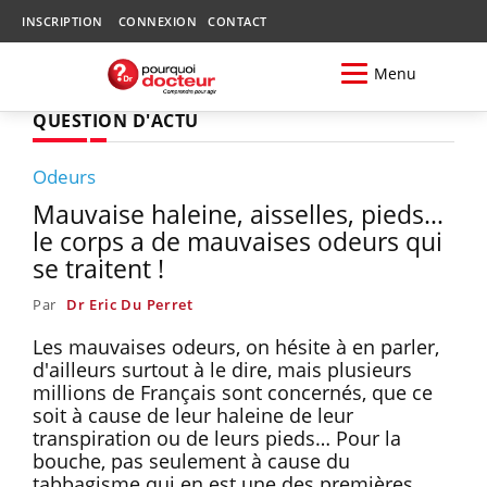
INSCRIPTION
CONNEXION
CONTACT
Menu
QUESTION D'ACTU
Odeurs
Mauvaise haleine, aisselles, pieds…
le corps a de mauvaises odeurs qui
se traitent !
Par
Dr Eric Du Perret
Les mauvaises odeurs, on hésite à en parler,
d'ailleurs surtout à le dire, mais plusieurs
millions de Français sont concernés, que ce
soit à cause de leur haleine de leur
transpiration ou de leurs pieds… Pour la
bouche, pas seulement à cause du
tabbagisme qui en est une des premières